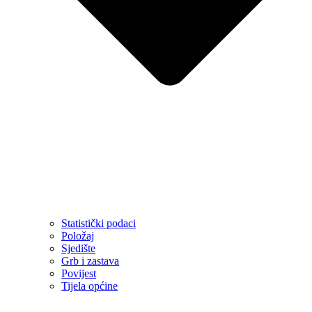
Statistički podaci
Položaj
Sjedište
Grb i zastava
Povijest
Tijela općine