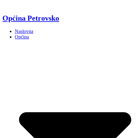
Općina Petrovsko
Naslovna
Općina