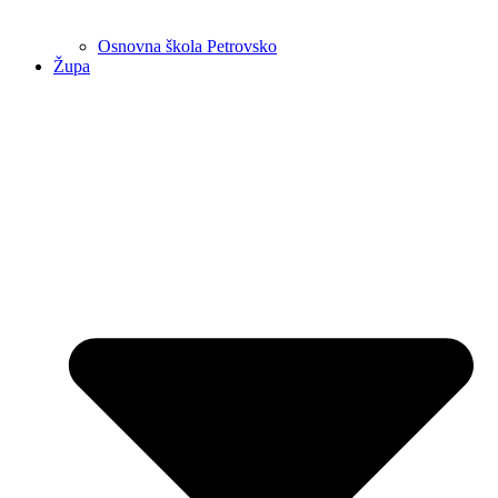
Osnovna škola Petrovsko
Župa