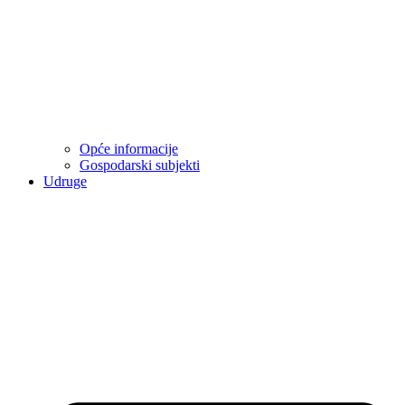
Opće informacije
Gospodarski subjekti
Udruge