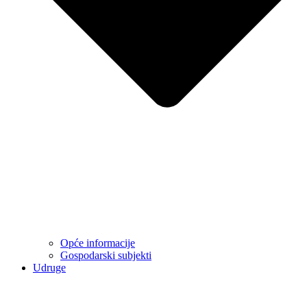
Opće informacije
Gospodarski subjekti
Udruge