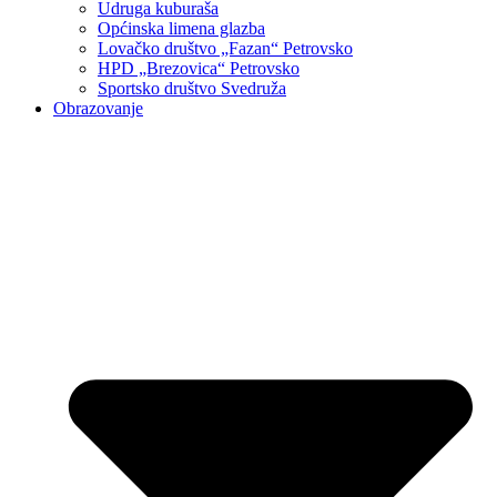
Udruga kuburaša
Općinska limena glazba
Lovačko društvo „Fazan“ Petrovsko
HPD „Brezovica“ Petrovsko
Sportsko društvo Svedruža
Obrazovanje