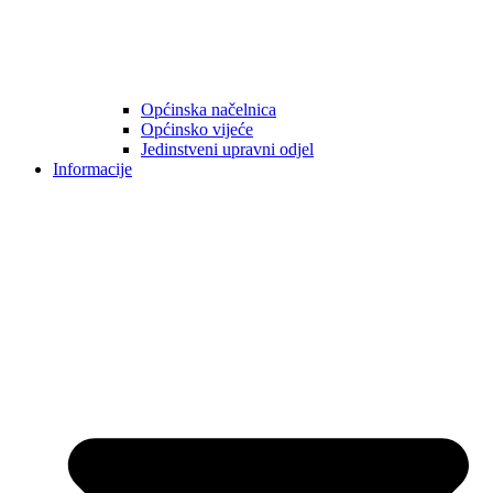
Općinska načelnica
Općinsko vijeće
Jedinstveni upravni odjel
Informacije