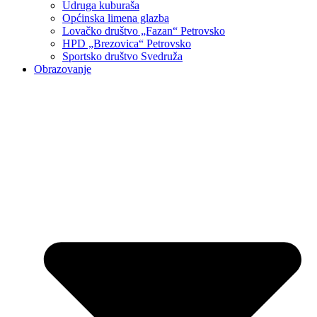
Udruga kuburaša
Općinska limena glazba
Lovačko društvo „Fazan“ Petrovsko
HPD „Brezovica“ Petrovsko
Sportsko društvo Svedruža
Obrazovanje