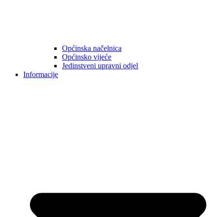
Općinska načelnica
Općinsko vijeće
Jedinstveni upravni odjel
Informacije