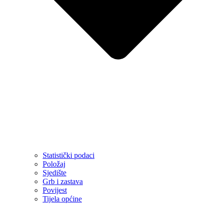
Statistički podaci
Položaj
Sjedište
Grb i zastava
Povijest
Tijela općine