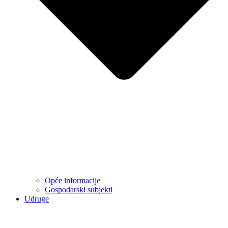
Opće informacije
Gospodarski subjekti
Udruge