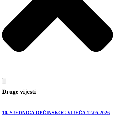
Druge vijesti
10. SJEDNICA OPĆINSKOG VIJEĆA 12.05.2026