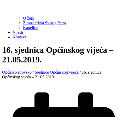
O župi
Župna crkva Svetog Petra
Kapelice
Vijesti
Kontakt
16. sjednica Općinskog vijeća –
21.05.2019.
Općina Petrovsko
/
Sjednice Općinskog vijeća
/
16. sjednica
Općinskog vijeća – 21.05.2019.