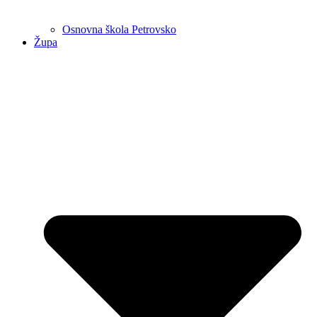
Osnovna škola Petrovsko
Župa