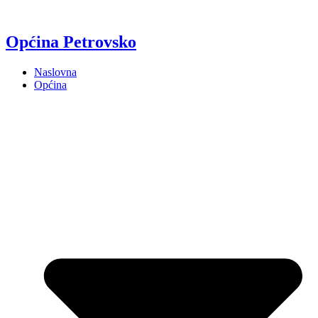
Općina Petrovsko
Naslovna
Općina