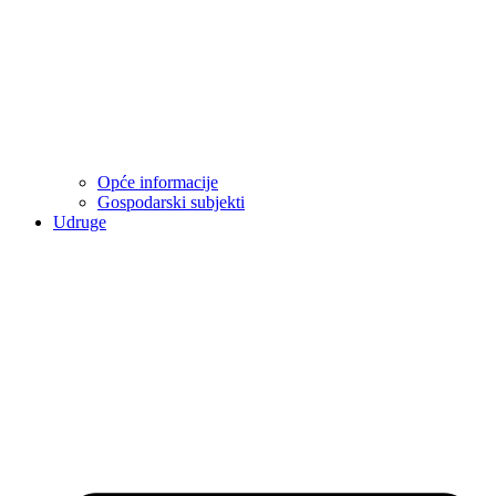
Opće informacije
Gospodarski subjekti
Udruge