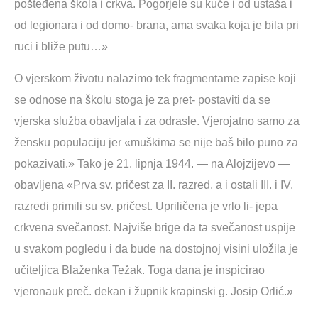
pošteđena škola i crkva. Pogorjele su kuće i od ustaša i
od legionara i od domo- brana, ama svaka koja je bila pri
ruci i bliže putu…»
O vjerskom životu nalazimo tek fragmentame zapise koji
se odnose na školu stoga je za pret- postaviti da se
vjerska služba obavljala i za odrasle. Vjerojatno samo za
žensku populaciju jer «muškima se nije baš bilo puno za
pokazivati.» Tako je 21. lipnja 1944. — na Alojzijevo —
obavljena «Prva sv. pričest za II. razred, a i ostali III. i IV.
razredi primili su sv. pričest. Upriličena je vrlo li- jepa
crkvena svečanost. Najviše brige da ta svečanost uspije
u svakom pogledu i da bude na dostojnoj visini uložila je
učiteljica Blaženka Težak. Toga dana je inspicirao
vjeronauk preč. dekan i župnik krapinski g. Josip Orlić.»