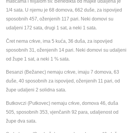
maticama i filijalom sv. Benedikta od majke udaljena je
1/4 sata. U njemu je 68 domova, 662 duše, za ispovijed
sposobnih 457, oženjenih 117 pari. Neki domovi su
udaljeni 172 sata, drugi 1 sat, a neki 1 sata.
Čret nema crkve, ima 5 kuća, 36 duša, za ispovijed
sposobnih 31, oženjenih 14 pari. Neki domovi su udaljeni
od župe 1 sat, a neki 1 % sata.
Besanzi (Bežanec) nemaju crkve, imaju 7 domova, 63
duše, 40 sposobnih za ispovijed, oženjenih 11 pari, od
župe udaljeni 2 solidna sata.
Butkovczi (Putkovec) nemaju crkve, domova 46, duša
505, sposobnih 353, vjenčanih 92 para, udaljenost od
župe dva sata.