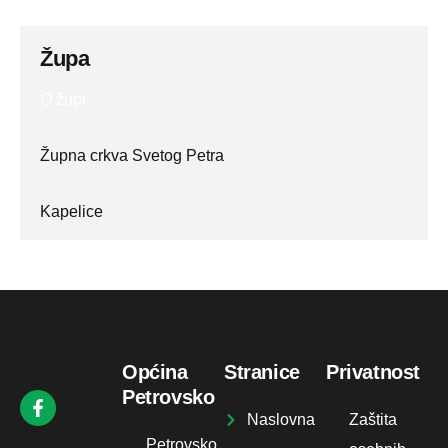
Župa
O župi
Župna crkva Svetog Petra
Kapelice
Općina
Stranice
Privatnost
Petrovsko
Naslovna
Zaštita
Petrovsko