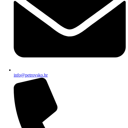
info@petrovsko.hr