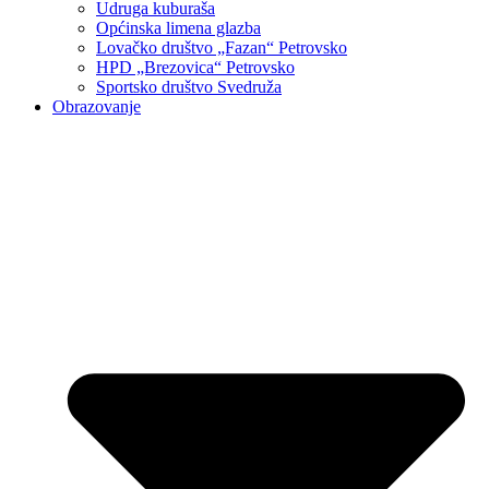
Udruga kuburaša
Općinska limena glazba
Lovačko društvo „Fazan“ Petrovsko
HPD „Brezovica“ Petrovsko
Sportsko društvo Svedruža
Obrazovanje