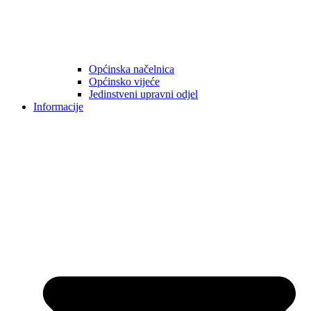
Općinska načelnica
Općinsko vijeće
Jedinstveni upravni odjel
Informacije