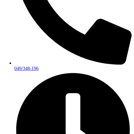
049/348-196