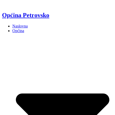
Općina Petrovsko
Naslovna
Općina