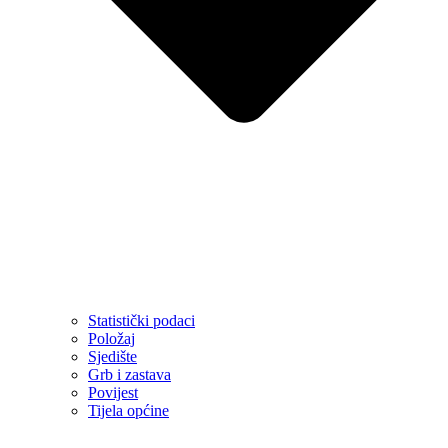
Statistički podaci
Položaj
Sjedište
Grb i zastava
Povijest
Tijela općine