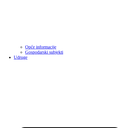
Opće informacije
Gospodarski subjekti
Udruge