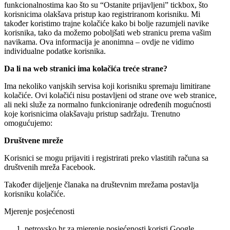
funkcionalnostima kao što su “Ostanite prijavljeni” tickbox, što
korisnicima olakšava pristup kao registriranom korisniku. Mi
također koristimo trajne kolačiće kako bi bolje razumjeli navike
korisnika, tako da možemo poboljšati web stranicu prema vašim
navikama. Ova informacija je anonimna – ovdje ne vidimo
individualne podatke korisnika.
Da li na web stranici ima kolačića treće strane?
Ima nekoliko vanjskih servisa koji korisniku spremaju limitirane
kolačiće. Ovi kolačići nisu postavljeni od strane ove web stranice,
ali neki služe za normalno funkcioniranje određenih mogućnosti
koje korisnicima olakšavaju pristup sadržaju. Trenutno
omogućujemo:
Društvene mreže
Korisnici se mogu prijaviti i registrirati preko vlastitih računa sa
društvenih mreža Facebook.
Također dijeljenje članaka na društevnim mrežama postavlja
korisniku kolačiće.
Mjerenje posjećenosti
petrovsko.hr za mjerenje posjećenosti koristi Google