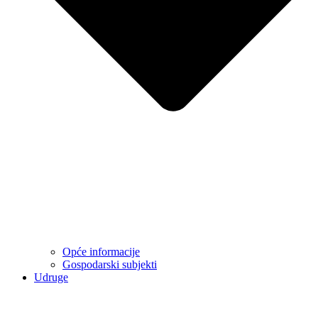
Opće informacije
Gospodarski subjekti
Udruge