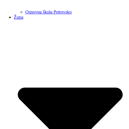
Osnovna škola Petrovsko
Župa