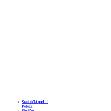
Statistički podaci
Položaj
Sjedište