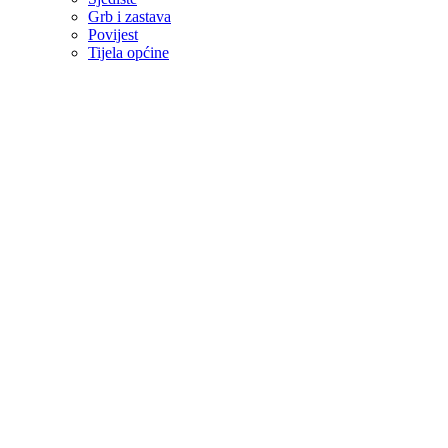
Grb i zastava
Povijest
Tijela općine