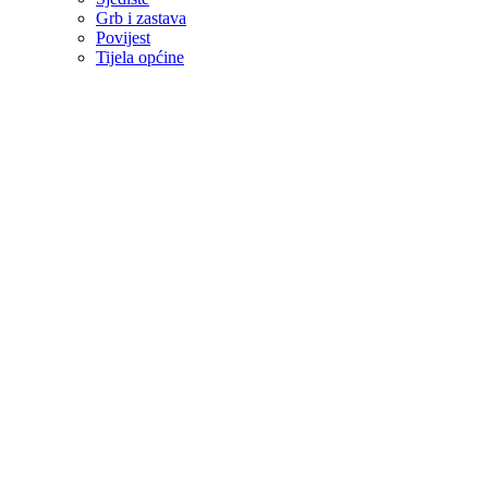
Grb i zastava
Povijest
Tijela općine