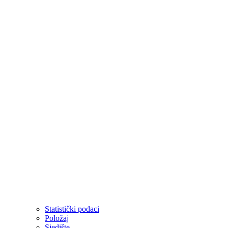
Statistički podaci
Položaj
Sjedište