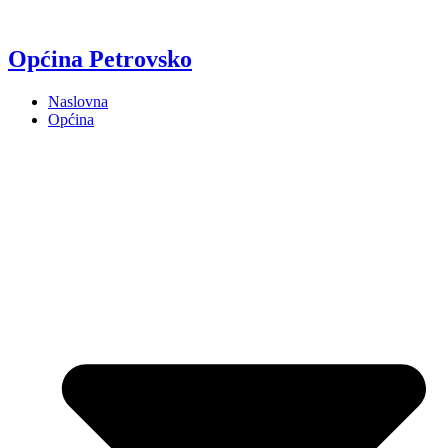
Općina Petrovsko
Naslovna
Općina