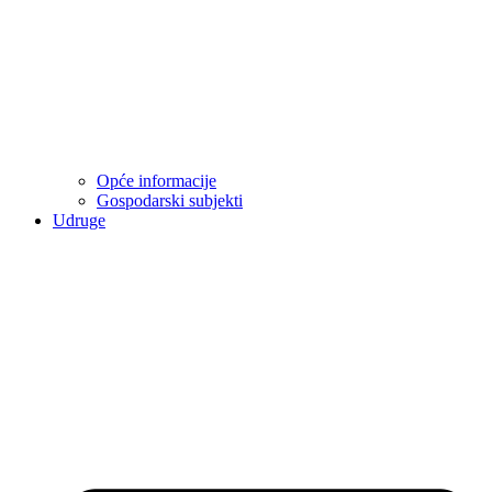
Opće informacije
Gospodarski subjekti
Udruge