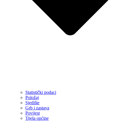
Statistički podaci
Položaj
Sjedište
Grb i zastava
Povijest
Tijela općine