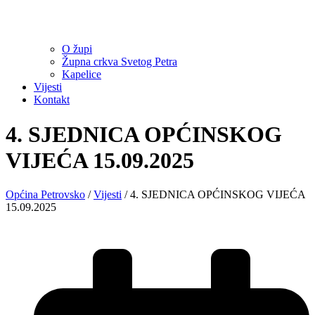
O župi
Župna crkva Svetog Petra
Kapelice
Vijesti
Kontakt
4. SJEDNICA OPĆINSKOG
VIJEĆA 15.09.2025
Općina Petrovsko
/
Vijesti
/
4. SJEDNICA OPĆINSKOG VIJEĆA
15.09.2025