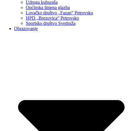
Udruga kuburaša
Općinska limena glazba
Lovačko društvo „Fazan“ Petrovsko
HPD „Brezovica“ Petrovsko
Sportsko društvo Svedruža
Obrazovanje