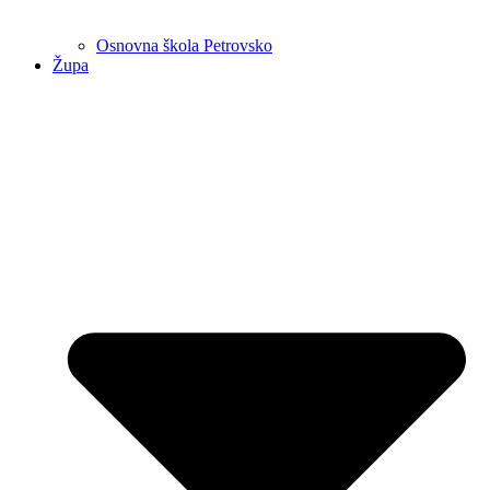
Osnovna škola Petrovsko
Župa