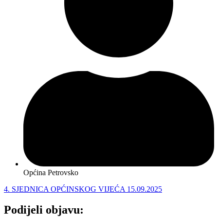
Općina Petrovsko
4. SJEDNICA OPĆINSKOG VIJEĆA 15.09.2025
Podijeli objavu: