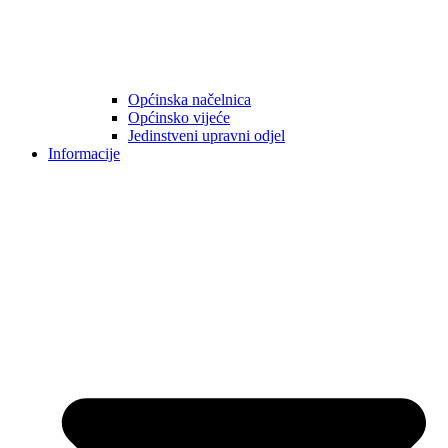
Općinska načelnica
Općinsko vijeće
Jedinstveni upravni odjel
Informacije