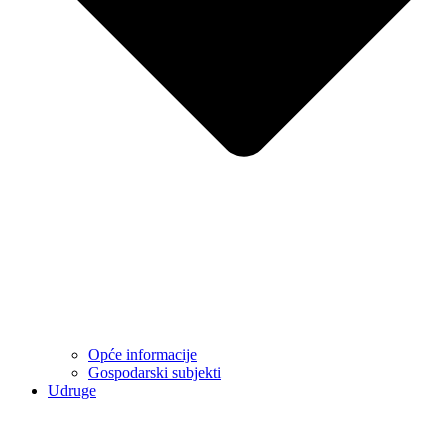
Opće informacije
Gospodarski subjekti
Udruge