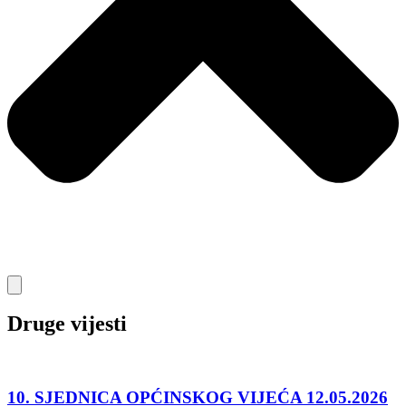
Druge vijesti
10. SJEDNICA OPĆINSKOG VIJEĆA 12.05.2026