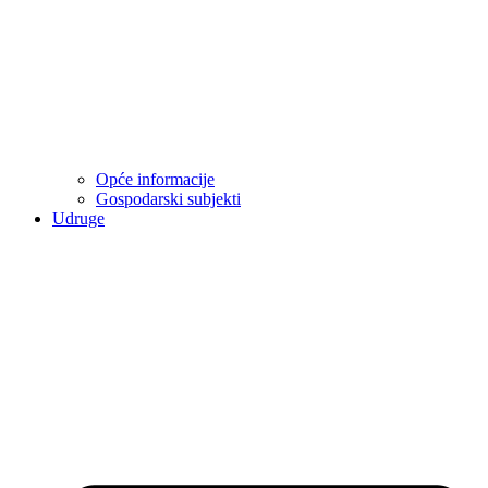
Opće informacije
Gospodarski subjekti
Udruge