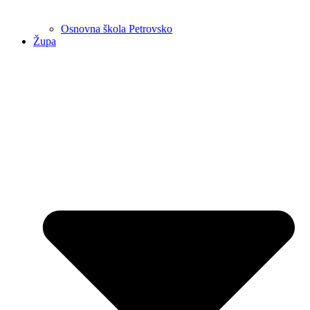
Osnovna škola Petrovsko
Župa