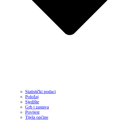
Statistički podaci
Položaj
Sjedište
Grb i zastava
Povijest
Tijela općine