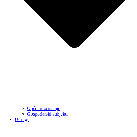
Opće informacije
Gospodarski subjekti
Udruge