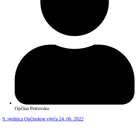
Općina Petrovsko
9. sjednica Općinskog vijeća 24. 06. 2022