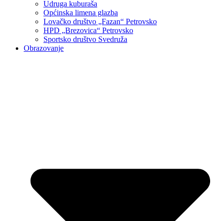
Udruga kuburaša
Općinska limena glazba
Lovačko društvo „Fazan“ Petrovsko
HPD „Brezovica“ Petrovsko
Sportsko društvo Svedruža
Obrazovanje