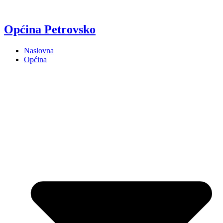
Općina Petrovsko
Naslovna
Općina