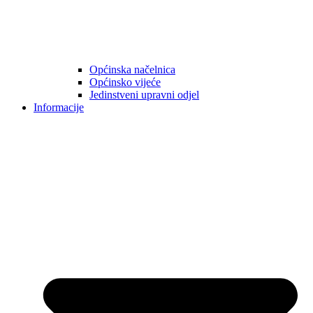
Općinska načelnica
Općinsko vijeće
Jedinstveni upravni odjel
Informacije