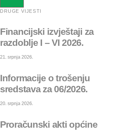
DRUGE VIJESTI
Financijski izvještaji za
razdoblje I – VI 2026.
21. srpnja 2026.
Informacije o trošenju
sredstava za 06/2026.
20. srpnja 2026.
Proračunski akti općine