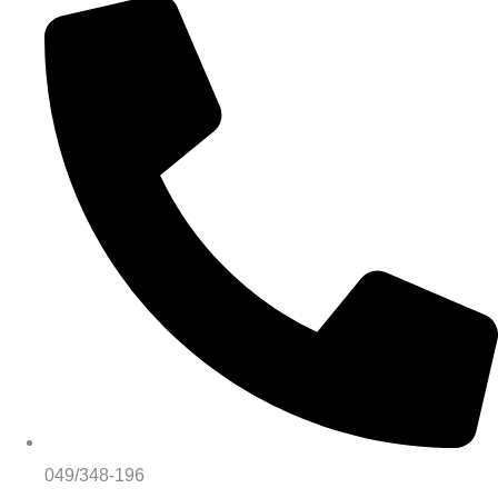
049/348-196