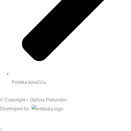
Politika kolačića
© Copyright –
Općina Petrovsko
Developed by