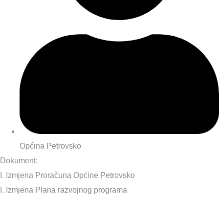
Općina Petrovsko
Dokument:
I. Izmjena Proračuna Općine Petrovsko
I. Izmjena Plana razvojnog programa