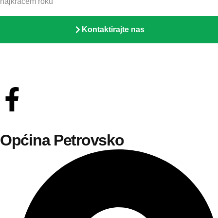
najkraćem roku
Kontaktirajte nas
Općina Petrovsko