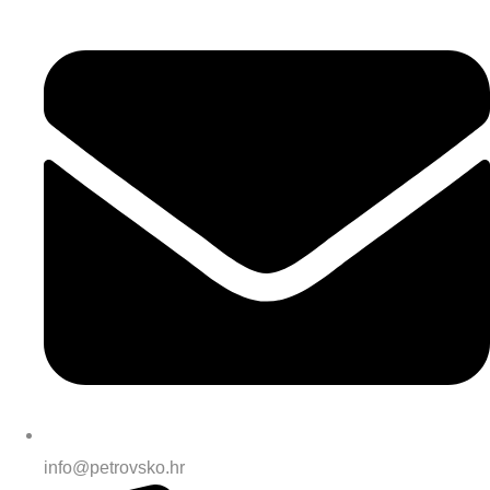
info@petrovsko.hr