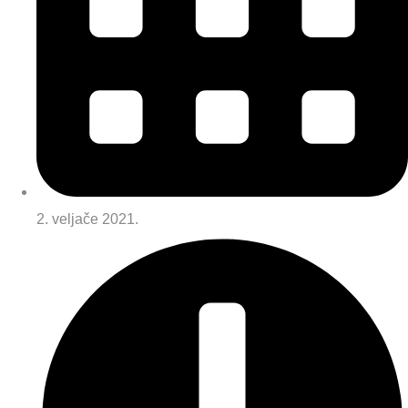
2. veljače 2021.