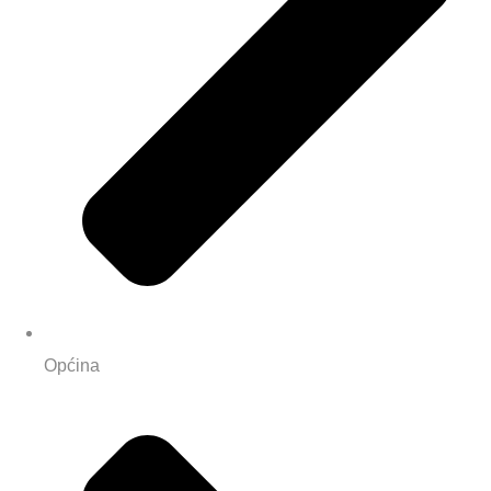
Općina