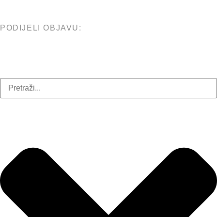
PODIJELI OBJAVU: