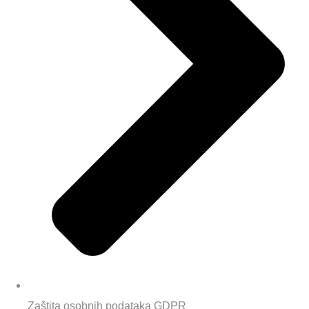
Zaštita osobnih podataka GDPR