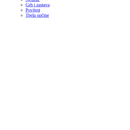
Grb i zastava
Povijest
Tijela općine