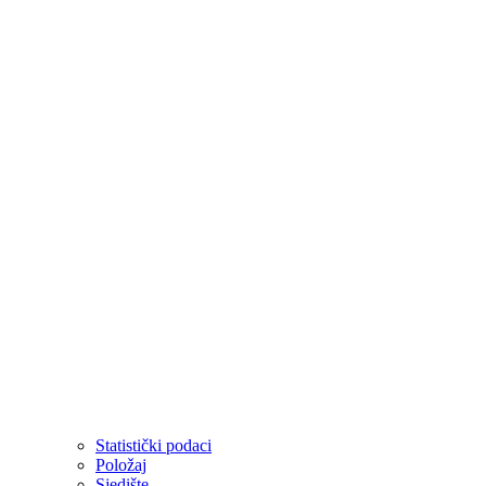
Statistički podaci
Položaj
Sjedište