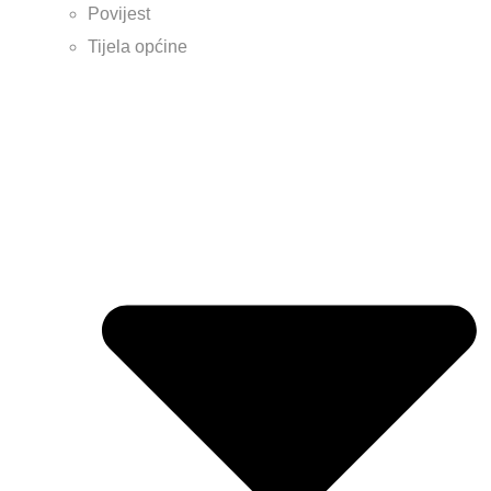
Povijest
Tijela općine