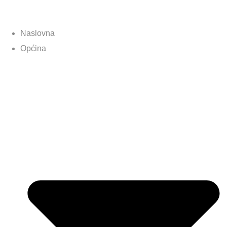
Naslovna
Općina