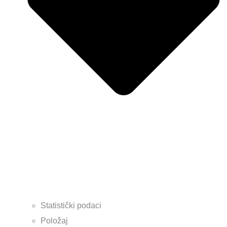
Statistički podaci
Položaj