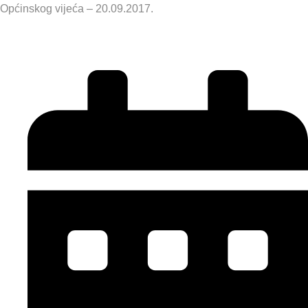
Općinskog vijeća – 20.09.2017.