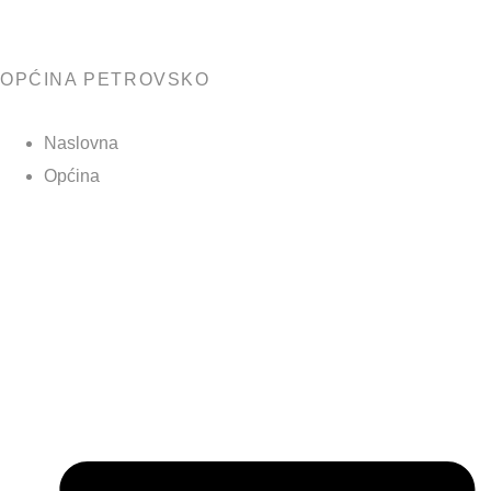
OPĆINA PETROVSKO
Naslovna
Općina