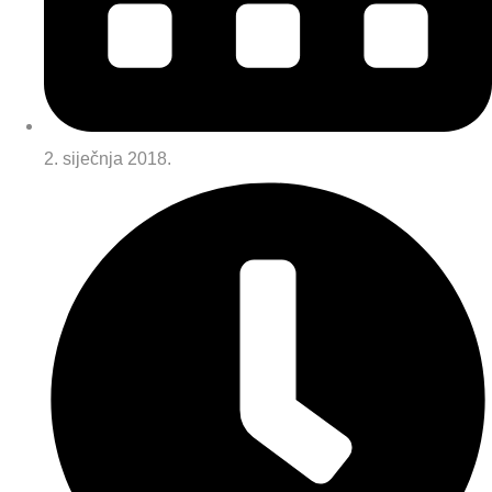
2. siječnja 2018.