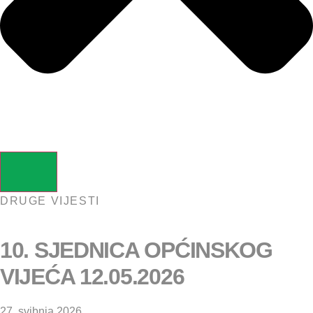
DRUGE VIJESTI
10. SJEDNICA OPĆINSKOG
VIJEĆA 12.05.2026
27. svibnja 2026.