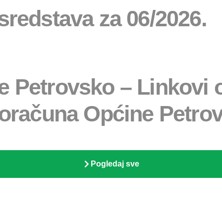
 sredstava za 06/2026.
e Petrovsko – Linkovi o
 Proračuna Općine Petr
Pogledaj sve