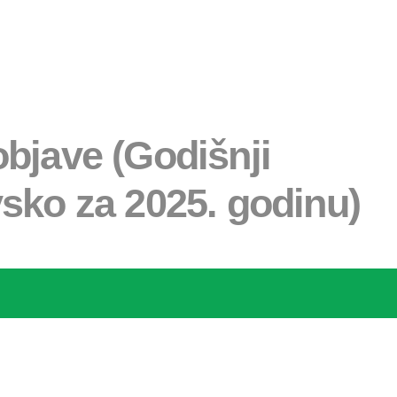
bjave (Godišnji
ovsko za 2025. godinu)