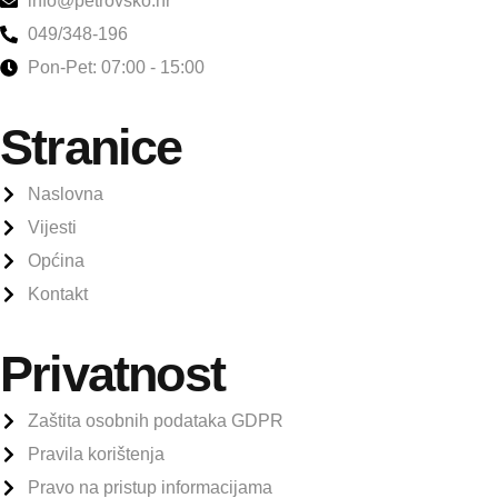
info@petrovsko.hr
049/348-196
Pon-Pet: 07:00 - 15:00
Stranice
Naslovna
Vijesti
Općina
Kontakt
Privatnost
Zaštita osobnih podataka GDPR
Pravila korištenja
Pravo na pristup informacijama