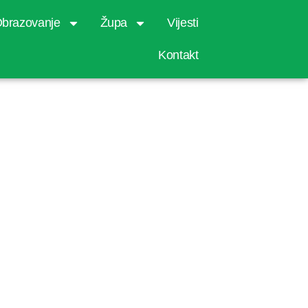
brazovanje
Župa
Vijesti
Kontakt
 sredstava