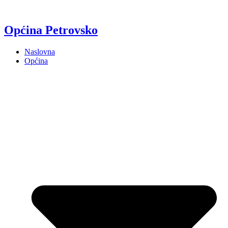
Općina Petrovsko
Naslovna
Općina