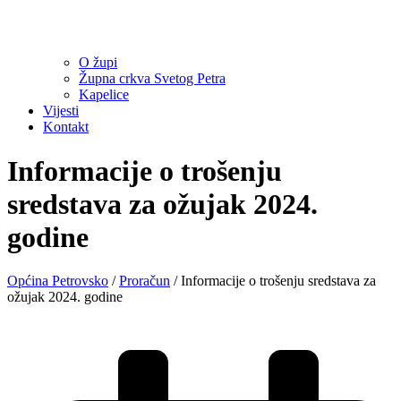
O župi
Župna crkva Svetog Petra
Kapelice
Vijesti
Kontakt
Informacije o trošenju
sredstava za ožujak 2024.
godine
Općina Petrovsko
/
Proračun
/
Informacije o trošenju sredstava za
ožujak 2024. godine