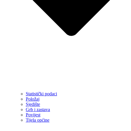
Statistički podaci
Položaj
Sjedište
Grb i zastava
Povijest
Tijela općine