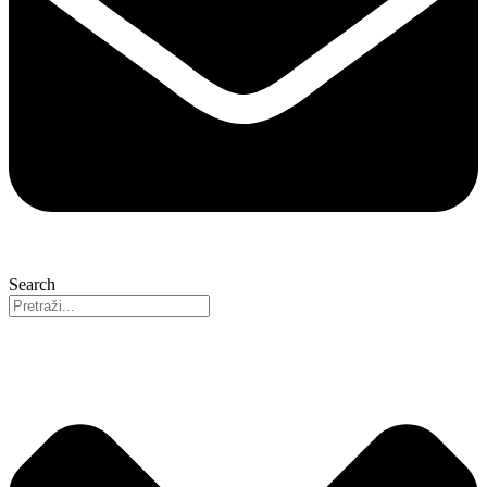
Search