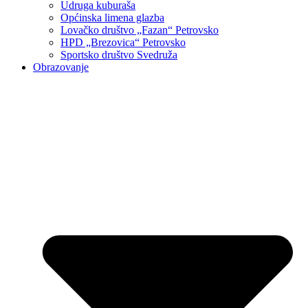
Udruga kuburaša
Općinska limena glazba
Lovačko društvo „Fazan“ Petrovsko
HPD „Brezovica“ Petrovsko
Sportsko društvo Svedruža
Obrazovanje