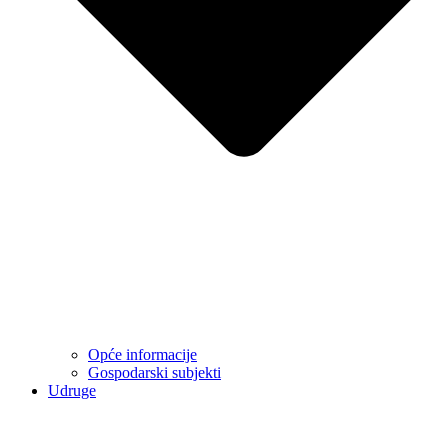
Opće informacije
Gospodarski subjekti
Udruge