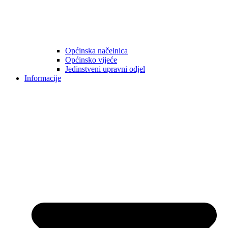
Općinska načelnica
Općinsko vijeće
Jedinstveni upravni odjel
Informacije