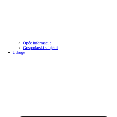
Opće informacije
Gospodarski subjekti
Udruge