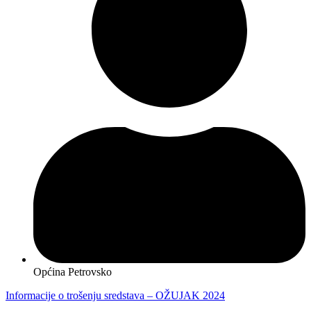
Općina Petrovsko
Informacije o trošenju sredstava – OŽUJAK 2024