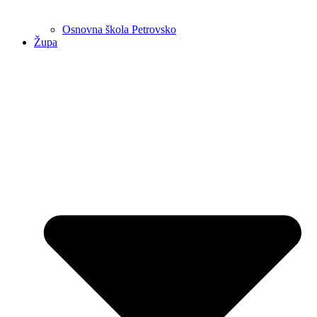
Osnovna škola Petrovsko
Župa