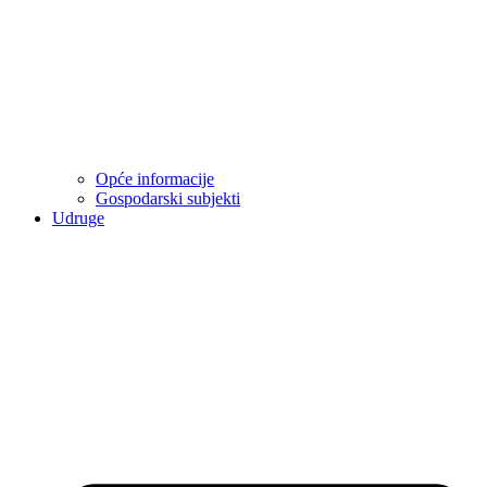
Opće informacije
Gospodarski subjekti
Udruge