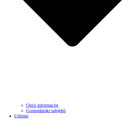
Opće informacije
Gospodarski subjekti
Udruge