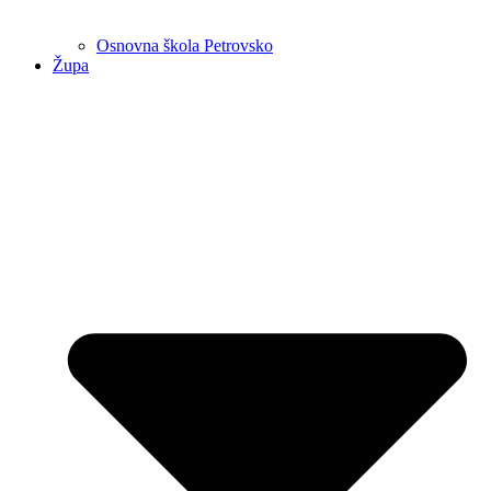
Osnovna škola Petrovsko
Župa