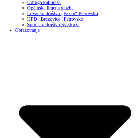
Udruga kuburaša
Općinska limena glazba
Lovačko društvo „Fazan“ Petrovsko
HPD „Brezovica“ Petrovsko
Sportsko društvo Svedruža
Obrazovanje