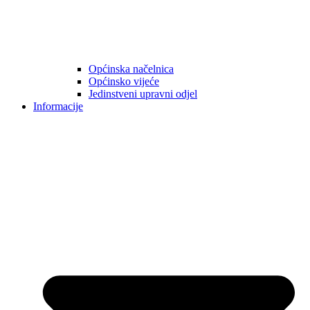
Općinska načelnica
Općinsko vijeće
Jedinstveni upravni odjel
Informacije