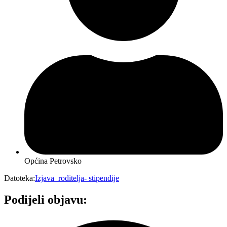
Općina Petrovsko
Datoteka:
Izjava_roditelja- stipendije
Podijeli objavu: