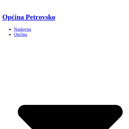
Općina Petrovsko
Naslovna
Općina