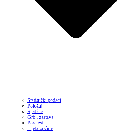
Statistički podaci
Položaj
Sjedište
Grb i zastava
Povijest
Tijela općine