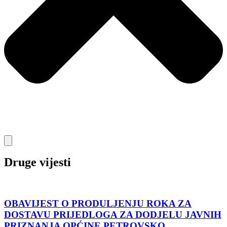
Druge vijesti
OBAVIJEST O PRODULJENJU ROKA ZA
DOSTAVU PRIJEDLOGA ZA DODJELU JAVNIH
PRIZNANJA OPĆINE PETROVSKO