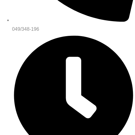
049/348-196