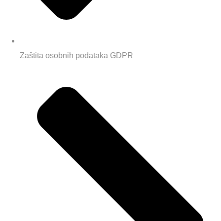
Zaštita osobnih podataka GDPR