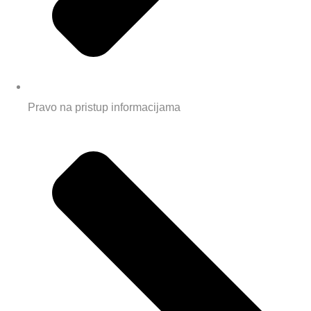
Pravo na pristup informacijama