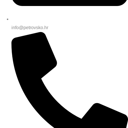
info@petrovsko.hr