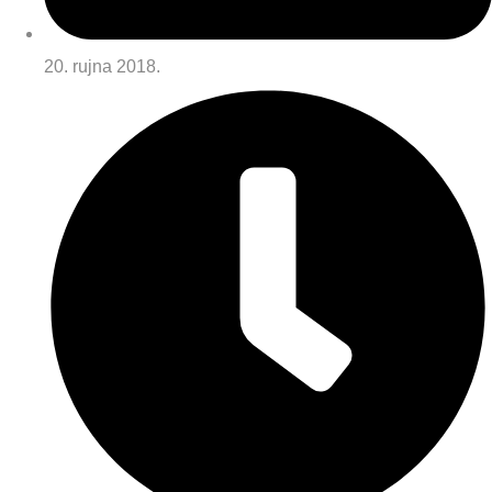
20. rujna 2018.