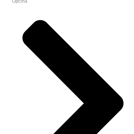
Općina