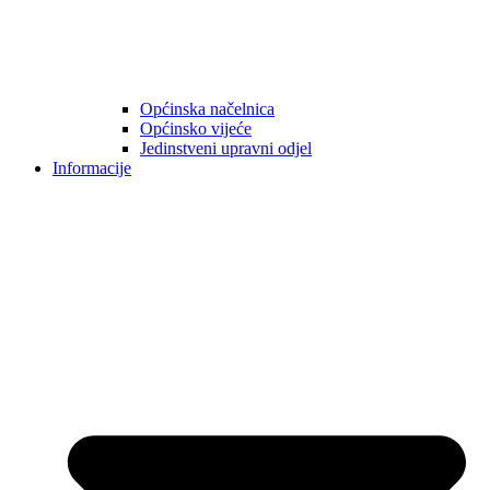
Općinska načelnica
Općinsko vijeće
Jedinstveni upravni odjel
Informacije