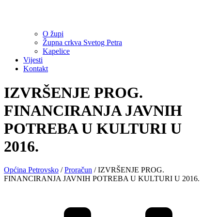
O župi
Župna crkva Svetog Petra
Kapelice
Vijesti
Kontakt
IZVRŠENJE PROG.
FINANCIRANJA JAVNIH
POTREBA U KULTURI U
2016.
Općina Petrovsko
/
Proračun
/
IZVRŠENJE PROG.
FINANCIRANJA JAVNIH POTREBA U KULTURI U 2016.