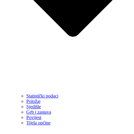
Statistički podaci
Položaj
Sjedište
Grb i zastava
Povijest
Tijela općine