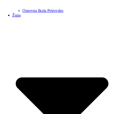
Osnovna škola Petrovsko
Župa