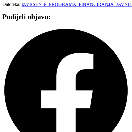
Datoteka:
IZVRSENJE_PROGRAMA_FINANCIRANJA_JAVNIH
Podijeli objavu: