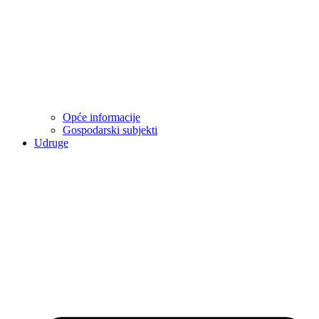
Opće informacije
Gospodarski subjekti
Udruge