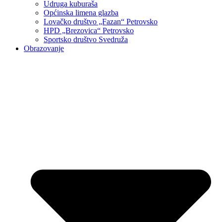
Udruga kuburaša
Općinska limena glazba
Lovačko društvo „Fazan“ Petrovsko
HPD „Brezovica“ Petrovsko
Sportsko društvo Svedruža
Obrazovanje