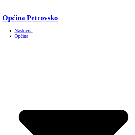
Općina Petrovsko
Naslovna
Općina