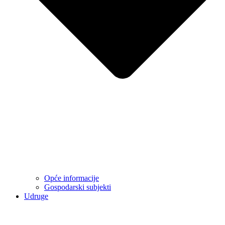
Opće informacije
Gospodarski subjekti
Udruge