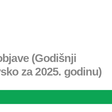
bjave (Godišnji
ovsko za 2025. godinu)