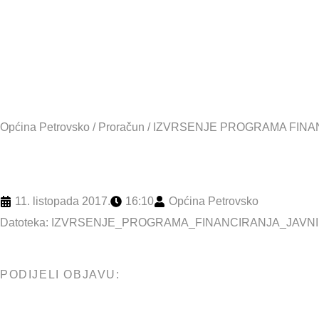
2017. GOD
Općina Petrovsko
/
Proračun
/
IZVRSENJE PROGRAMA FINANC
11. listopada 2017.
16:10
Općina Petrovsko
Datoteka:
IZVRSENJE_PROGRAMA_FINANCIRANJA_JAVNIH
PODIJELI OBJAVU: