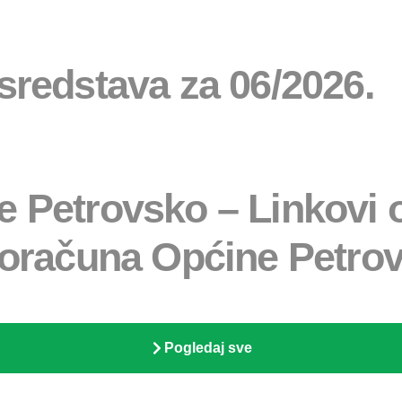
 sredstava za 06/2026.
e Petrovsko – Linkovi o
 Proračuna Općine Petr
Pogledaj sve