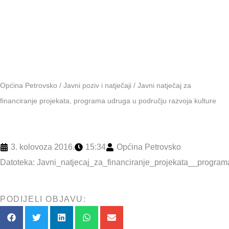
kulture
Općina Petrovsko
/
Javni poziv i natječaji
/
Javni natječaj za
financiranje projekata, programa udruga u području razvoja kulture
3. kolovoza 2016.
15:34
Općina Petrovsko
Datoteka:
Javni_natjecaj_za_financiranje_projekata__progra
PODIJELI OBJAVU: