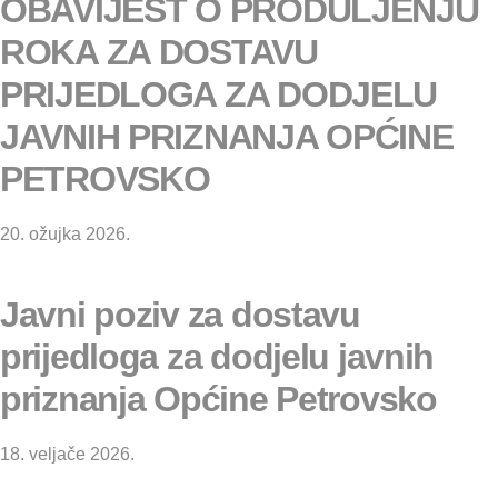
OBAVIJEST O PRODULJENJU
ROKA ZA DOSTAVU
PRIJEDLOGA ZA DODJELU
JAVNIH PRIZNANJA OPĆINE
PETROVSKO
20. ožujka 2026.
Javni poziv za dostavu
prijedloga za dodjelu javnih
priznanja Općine Petrovsko
18. veljače 2026.