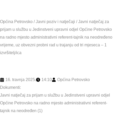
Općina Petrovsko
/
Javni poziv i natječaji
/
Javni natječaj za
prijam u službu u Jedinstveni upravni odjel Općine Petrovsko
na radno mjesto administrativni referent-tajnik na neodređeno
vrijeme, uz obvezni probni rad u trajanju od tri mjeseca – 1
izvršitelj/ica
16. travnja 2025.
14:10
Općina Petrovsko
Dokumenti:
Javni natječaj za prijam u službu u Jedinstveni upravni odjel
Općine Petrovsko na radno mjesto administrativni referent-
tajnik na neodređen (1)