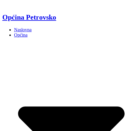
Općina Petrovsko
Naslovna
Općina