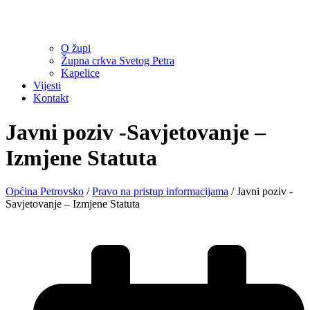
O župi
Župna crkva Svetog Petra
Kapelice
Vijesti
Kontakt
Javni poziv -Savjetovanje –
Izmjene Statuta
Općina Petrovsko
/
Pravo na pristup informacijama
/
Javni poziv -
Savjetovanje – Izmjene Statuta