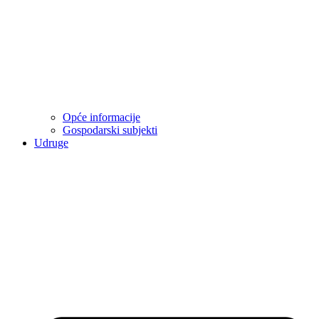
Opće informacije
Gospodarski subjekti
Udruge