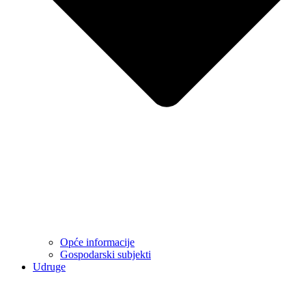
Opće informacije
Gospodarski subjekti
Udruge