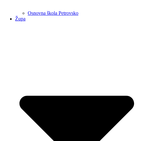
Osnovna škola Petrovsko
Župa