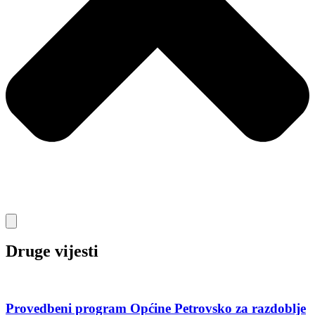
Druge vijesti
Provedbeni program Općine Petrovsko za razdoblje