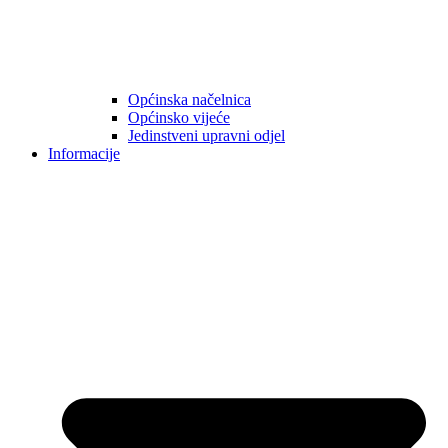
Općinska načelnica
Općinsko vijeće
Jedinstveni upravni odjel
Informacije