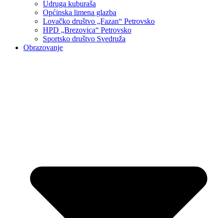
Udruga kuburaša
Općinska limena glazba
Lovačko društvo „Fazan“ Petrovsko
HPD „Brezovica“ Petrovsko
Sportsko društvo Svedruža
Obrazovanje