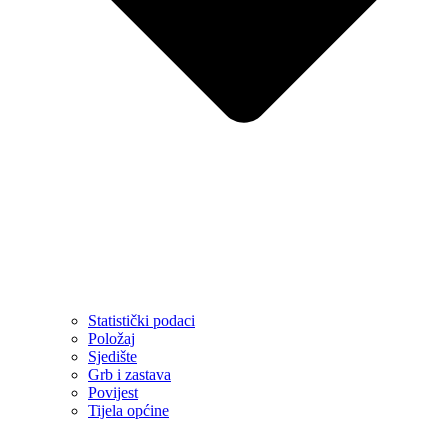
Statistički podaci
Položaj
Sjedište
Grb i zastava
Povijest
Tijela općine