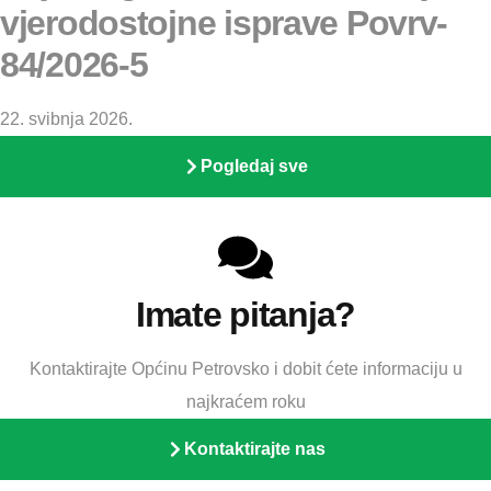
vjerodostojne isprave Povrv-
84/2026-5
22. svibnja 2026.
Pogledaj sve
Imate pitanja?
Kontaktirajte Općinu Petrovsko i dobit ćete informaciju u
najkraćem roku
Kontaktirajte nas