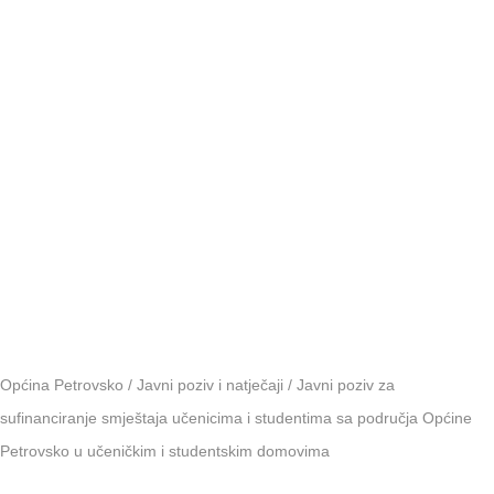
i
studentski
domovima
Općina Petrovsko
/
Javni poziv i natječaji
/
Javni poziv za
sufinanciranje smještaja učenicima i studentima sa područja Općine
Petrovsko u učeničkim i studentskim domovima