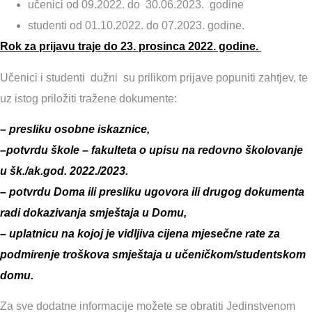
učenici od 09.2022. do 30.06.2023. godine
studenti od 01.10.2022. do 07.2023. godine.
Rok za prijavu traje do 23. prosinca 2022. godine.
Učenici i studenti dužni su prilikom prijave popuniti zahtjev, te
uz istog priložiti tražene dokumente:
– presliku osobne iskaznice,
–
potvrdu škole – fakulteta o upisu na redovno školovanje
u šk./ak.god. 2022./2023.
– potvrdu Doma ili presliku ugovora ili drugog dokumenta
radi dokazivanja smještaja u Domu,
– uplatnicu na kojoj je vidljiva cijena mjesečne rate za
podmirenje troškova smještaja u učeničkom/studentskom
domu.
Za sve dodatne informacije možete se obratiti Jedinstvenom