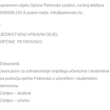
upravnom odjelu Općine Petrovsko osobno, na broj telefona
049/348-242 ili putem maila:
info@petrovsko.hr
.
.
JEDINSTVENI UPRAVNI ODJEL
OPĆINE PETROVSKO
Dokumenti:
Javni poziv za sufinanciranje smještaja učenicima i studentima
sa područja općine Petrovsko u učeničkim i studentskim
domovima
Zahtjev – studenti
Zahtjev – učenici