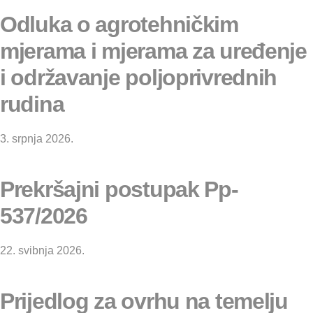
Odluka o agrotehničkim
mjerama i mjerama za uređenje
i održavanje poljoprivrednih
rudina
3. srpnja 2026.
Prekršajni postupak Pp-
537/2026
22. svibnja 2026.
Prijedlog za ovrhu na temelju