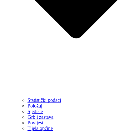
Statistički podaci
Položaj
Sjedište
Grb i zastava
Povijest
Tijela općine