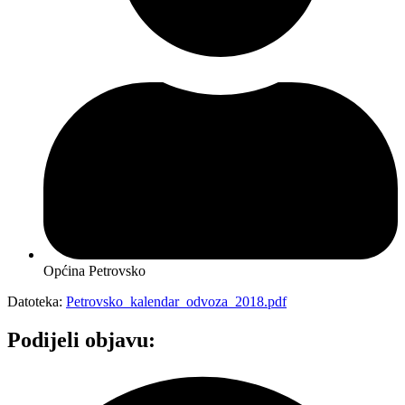
Općina Petrovsko
Datoteka:
Petrovsko_kalendar_odvoza_2018.pdf
Podijeli objavu: