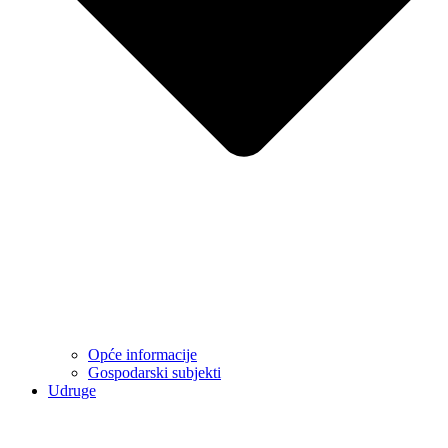
Opće informacije
Gospodarski subjekti
Udruge