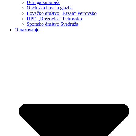
Udruga kuburaša
Općinska limena glazba
Lovačko društvo „Fazan“ Petrovsko
HPD „Brezovica“ Petrovsko
Sportsko društvo Svedruža
Obrazovanje