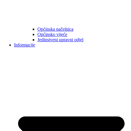
Općinska načelnica
Općinsko vijeće
Jedinstveni upravni odjel
Informacije