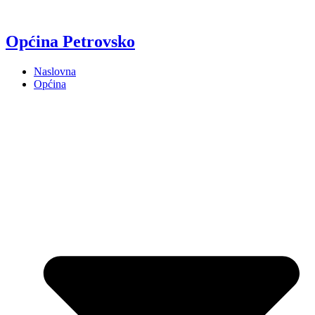
Općina Petrovsko
Naslovna
Općina