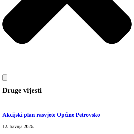
Druge vijesti
Akcijski plan rasvjete Općine Petrovsko
12. travnja 2026.