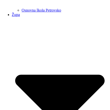
Osnovna škola Petrovsko
Župa