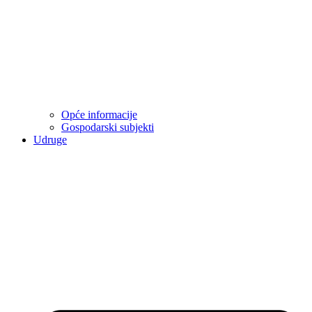
Opće informacije
Gospodarski subjekti
Udruge