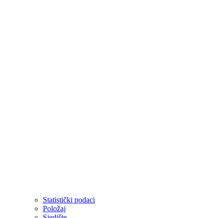
Statistički podaci
Položaj
Sjedište