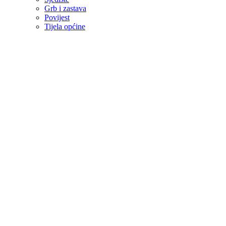
Grb i zastava
Povijest
Tijela općine