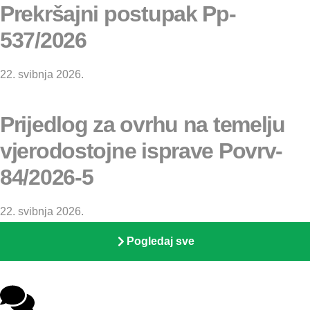
Prekršajni postupak Pp-
537/2026
22. svibnja 2026.
Prijedlog za ovrhu na temelju
vjerodostojne isprave Povrv-
84/2026-5
22. svibnja 2026.
Pogledaj sve