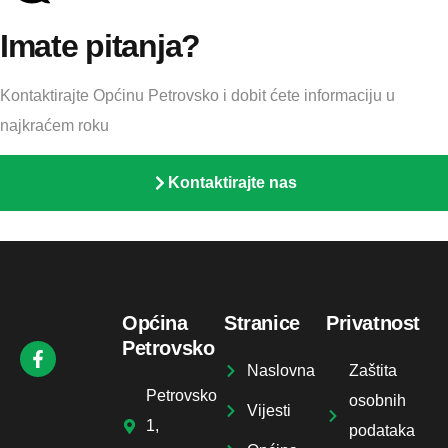
Imate pitanja?
Kontaktirajte Općinu Petrovsko i dobit ćete informaciju u
najkraćem roku
Kontaktirajte nas
Općina
Stranice
Privatnost
Petrovsko
Naslovna
Zaštita
Petrovsko
osobnih
Vijesti
1,
podataka