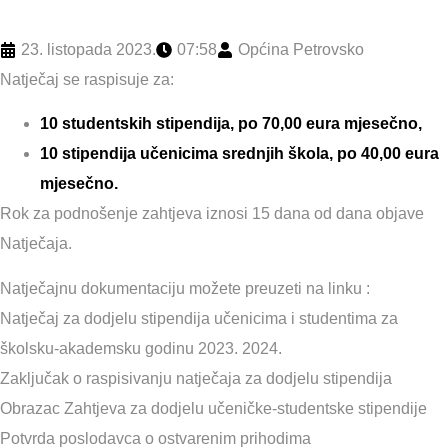
23. listopada 2023.
07:58
Općina Petrovsko
Natječaj se raspisuje za:
10 studentskih stipendija, po 70,00 eura mjesečno,
10 stipendija učenicima srednjih škola, po 40,00 eura
mjesečno.
Rok za podnošenje zahtjeva iznosi 15 dana od dana objave
Natječaja.
Natječajnu dokumentaciju možete preuzeti na linku :
Natječaj za dodjelu stipendija učenicima i studentima za
školsku-akademsku godinu 2023. 2024.
Zaključak o raspisivanju natječaja za dodjelu stipendija
Obrazac Zahtjeva za dodjelu učeničke-studentske stipendije
Potvrda poslodavca o ostvarenim prihodima