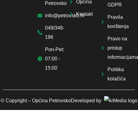
Općina
Petrovsko
GDPR
Kontakt
info@petrovsko.hr
Pravila
korištenja
049/348-
196
Pravo na
pristup
Pon-Pet:
informacijam
07:00 -
15:00
Politika
kolačića
© Copyright –
Općina Petrovsko
Developed by