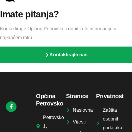
Imate pitanja?
Kontaktirajte Općinu Petrovsko i dobit ćete informaciju u
najkraćem roku
Kontaktirajte nas
Općina
Stranice
Privatnost
Petrovsko
Naslovna
Zaštita
Petrovsko
osobnih
Vijesti
1,
podataka