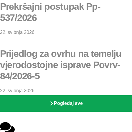
Prekršajni postupak Pp-
537/2026
22. svibnja 2026.
Prijedlog za ovrhu na temelju
vjerodostojne isprave Povrv-
84/2026-5
22. svibnja 2026.
Pogledaj sve