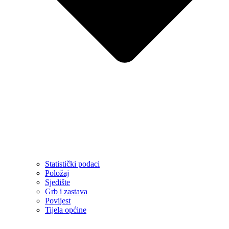
Statistički podaci
Položaj
Sjedište
Grb i zastava
Povijest
Tijela općine