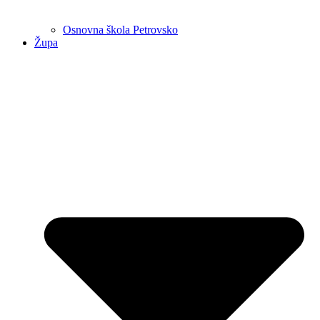
Osnovna škola Petrovsko
Župa