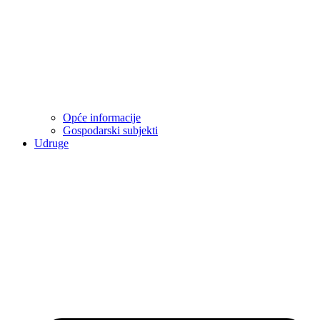
Opće informacije
Gospodarski subjekti
Udruge