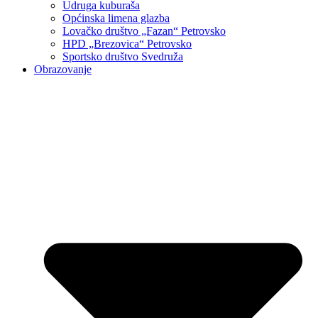
Udruga kuburaša
Općinska limena glazba
Lovačko društvo „Fazan“ Petrovsko
HPD „Brezovica“ Petrovsko
Sportsko društvo Svedruža
Obrazovanje