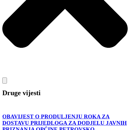
Druge vijesti
OBAVIJEST O PRODULJENJU ROKA ZA
DOSTAVU PRIJEDLOGA ZA DODJELU JAVNIH
PRIZNANJA OPĆINE PETROVSKO