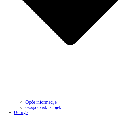
Opće informacije
Gospodarski subjekti
Udruge