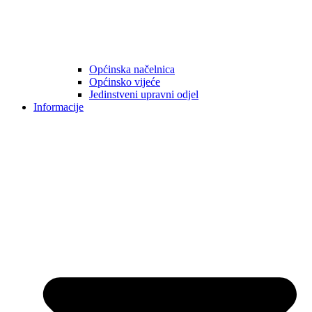
Općinska načelnica
Općinsko vijeće
Jedinstveni upravni odjel
Informacije