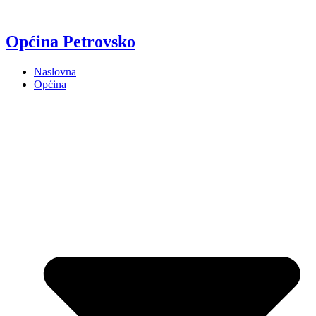
Općina Petrovsko
Naslovna
Općina