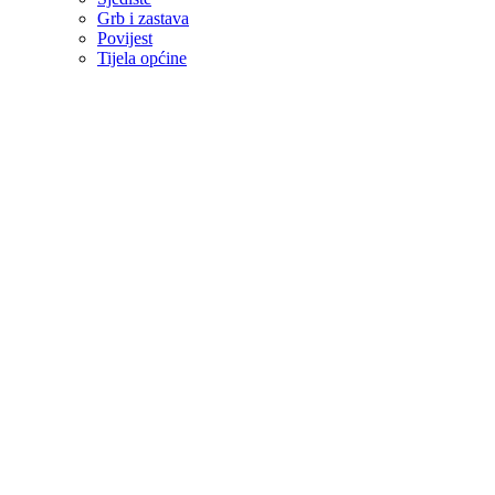
Grb i zastava
Povijest
Tijela općine