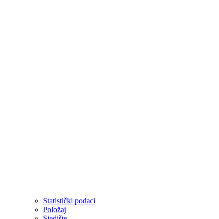
Statistički podaci
Položaj
Sjedište