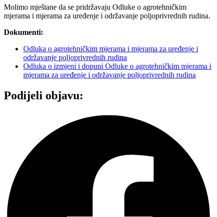
Molimo mještane da se pridržavaju Odluke o agrotehničkim
mjerama i mjerama za uređenje i održavanje poljoprivrednih rudina.
Dokumenti:
Odluka o agrotehničkim mjerama i mjerama za uređenje i
održavanje poljoprivrednih rudina
Odluka o izmjeni i dopuni Odluke o agrotehničkim mjerama i
mjerama za uređenje i održavanje poljoprivrednih rudina
Podijeli objavu: