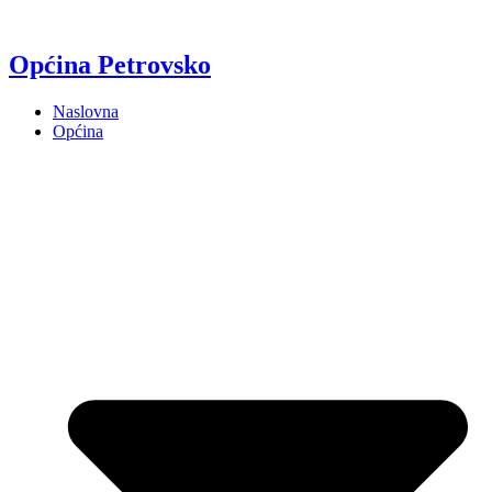
Općina Petrovsko
Naslovna
Općina