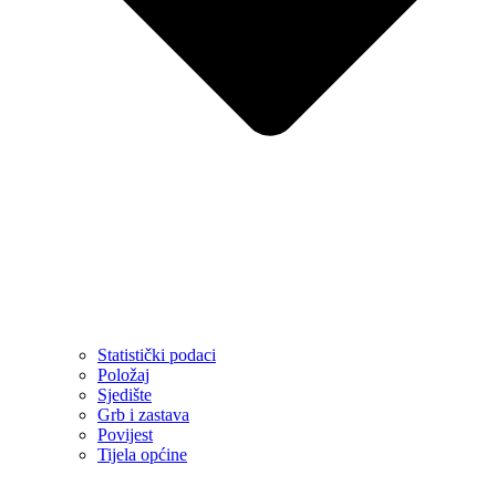
Statistički podaci
Položaj
Sjedište
Grb i zastava
Povijest
Tijela općine