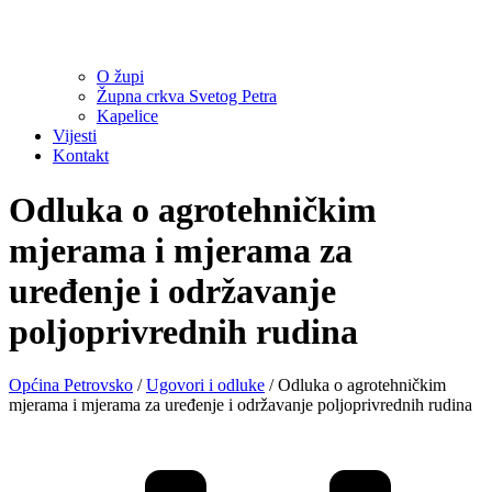
O župi
Župna crkva Svetog Petra
Kapelice
Vijesti
Kontakt
Odluka o agrotehničkim
mjerama i mjerama za
uređenje i održavanje
poljoprivrednih rudina
Općina Petrovsko
/
Ugovori i odluke
/
Odluka o agrotehničkim
mjerama i mjerama za uređenje i održavanje poljoprivrednih rudina