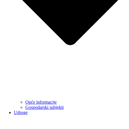
Opće informacije
Gospodarski subjekti
Udruge