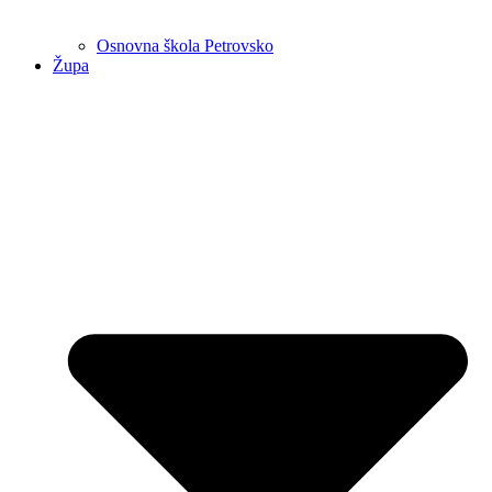
Osnovna škola Petrovsko
Župa