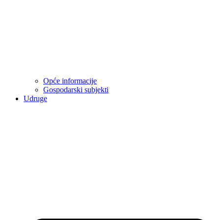
Opće informacije
Gospodarski subjekti
Udruge