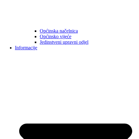
Općinska načelnica
Općinsko vijeće
Jedinstveni upravni odjel
Informacije