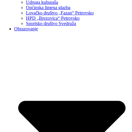
Udruga kuburaša
Općinska limena glazba
Lovačko društvo „Fazan“ Petrovsko
HPD „Brezovica“ Petrovsko
Sportsko društvo Svedruža
Obrazovanje