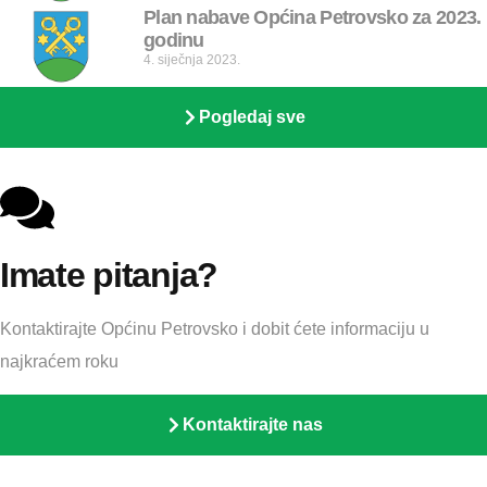
Plan nabave Općina Petrovsko za 2023.
godinu
4. siječnja 2023.
Pogledaj sve
Imate pitanja?
Kontaktirajte Općinu Petrovsko i dobit ćete informaciju u
najkraćem roku
Kontaktirajte nas