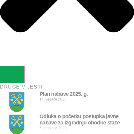
DRUGE VIJESTI
Plan nabave 2025. g.
14. veljače 2025.
Odluka o početku postupka javne
nabave za izgradnju obodne staze
6. prosinca 2023.