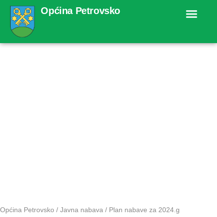
Općina Petrovsko
Plan
nabave za
2024.g
Općina Petrovsko
/
Javna nabava
/
Plan nabave za 2024.g