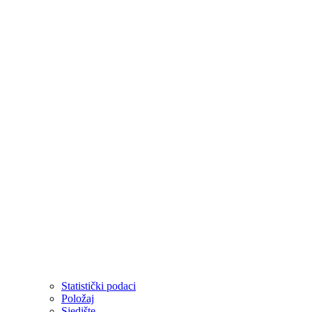
Statistički podaci
Položaj
Sjedište