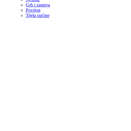
Grb i zastava
Povijest
Tijela općine