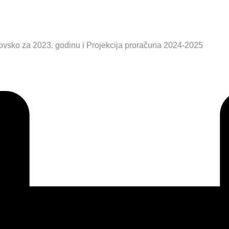
ovsko za 2023. godinu i Projekcija proračuna 2024-2025