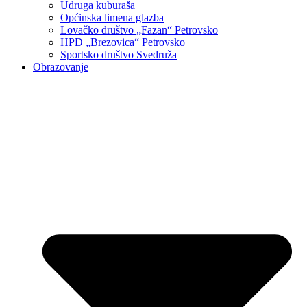
Udruga kuburaša
Općinska limena glazba
Lovačko društvo „Fazan“ Petrovsko
HPD „Brezovica“ Petrovsko
Sportsko društvo Svedruža
Obrazovanje