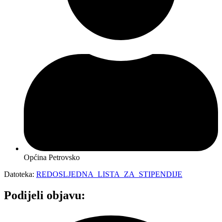
Općina Petrovsko
Datoteka:
REDOSLJEDNA_LISTA_ZA_STIPENDIJE
Podijeli objavu: