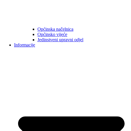
Općinska načelnica
Općinsko vijeće
Jedinstveni upravni odjel
Informacije