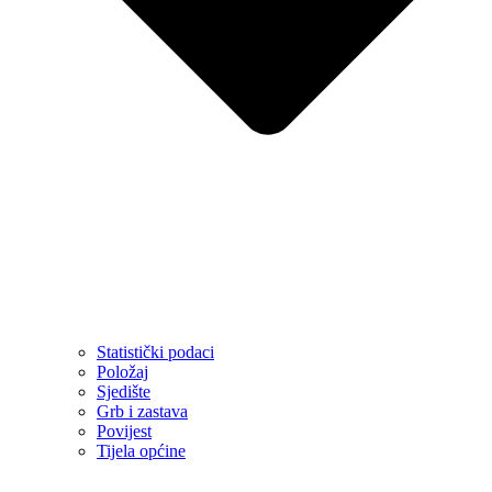
Statistički podaci
Položaj
Sjedište
Grb i zastava
Povijest
Tijela općine