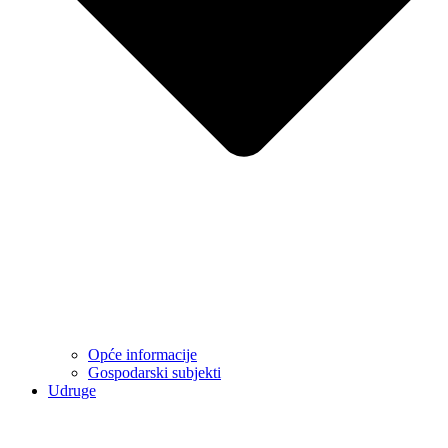
Opće informacije
Gospodarski subjekti
Udruge