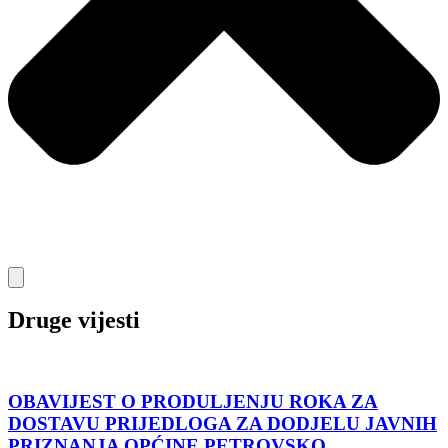
Druge vijesti
OBAVIJEST O PRODULJENJU ROKA ZA
DOSTAVU PRIJEDLOGA ZA DODJELU JAVNIH
PRIZNANJA OPĆINE PETROVSKO