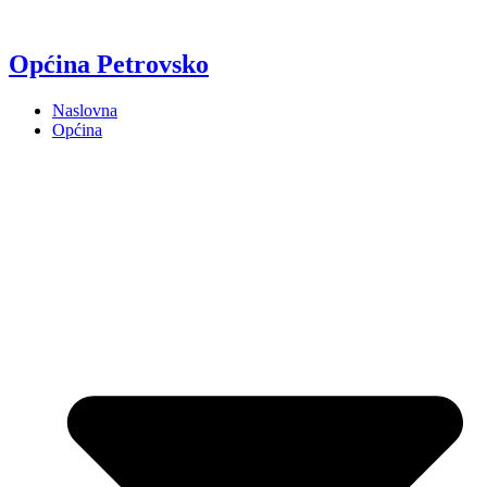
Općina Petrovsko
Naslovna
Općina