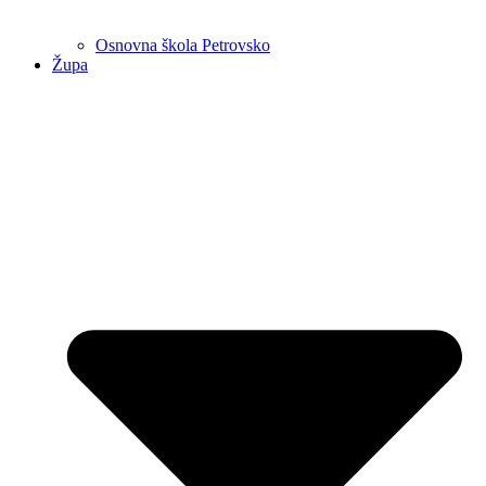
Osnovna škola Petrovsko
Župa