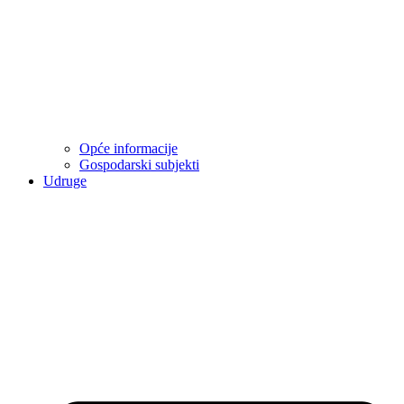
Opće informacije
Gospodarski subjekti
Udruge