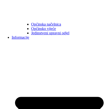
Općinska načelnica
Općinsko vijeće
Jedinstveni upravni odjel
Informacije