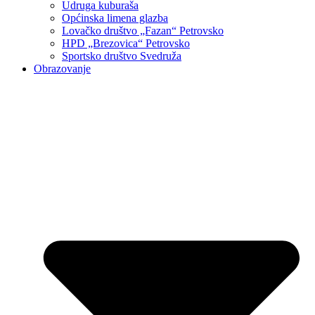
Udruga kuburaša
Općinska limena glazba
Lovačko društvo „Fazan“ Petrovsko
HPD „Brezovica“ Petrovsko
Sportsko društvo Svedruža
Obrazovanje