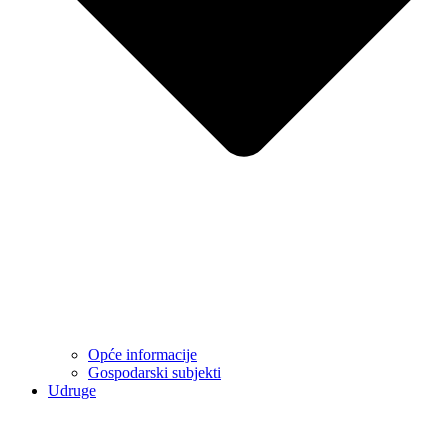
Opće informacije
Gospodarski subjekti
Udruge