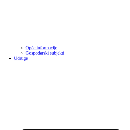
Opće informacije
Gospodarski subjekti
Udruge