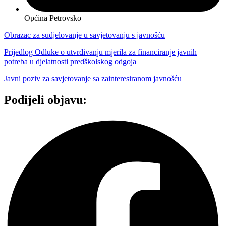
Općina Petrovsko
Obrazac za sudjelovanje u savjetovanju s javnošću
Prijedlog Odluke o utvrđivanju mjerila za financiranje javnih
potreba u djelatnosti predškolskog odgoja
Javni poziv za savjetovanje sa zainteresiranom javnošću
Podijeli objavu: