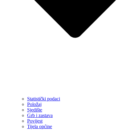
Statistički podaci
Položaj
Sjedište
Grb i zastava
Povijest
Tijela općine