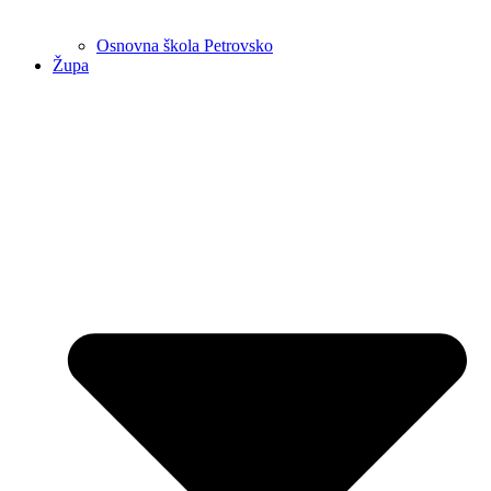
Osnovna škola Petrovsko
Župa