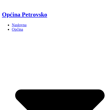
Općina Petrovsko
Naslovna
Općina