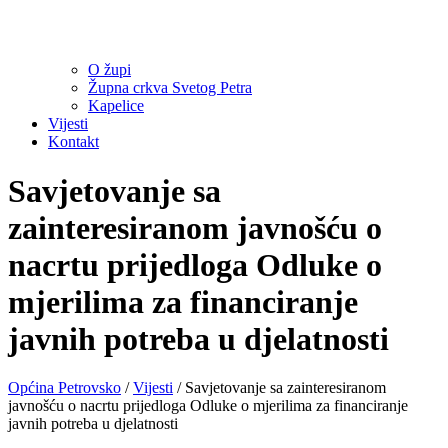
O župi
Župna crkva Svetog Petra
Kapelice
Vijesti
Kontakt
Savjetovanje sa
zainteresiranom javnošću o
nacrtu prijedloga Odluke o
mjerilima za financiranje
javnih potreba u djelatnosti
Općina Petrovsko
/
Vijesti
/
Savjetovanje sa zainteresiranom
javnošću o nacrtu prijedloga Odluke o mjerilima za financiranje
javnih potreba u djelatnosti