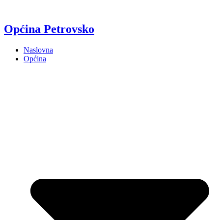
Općina Petrovsko
Naslovna
Općina