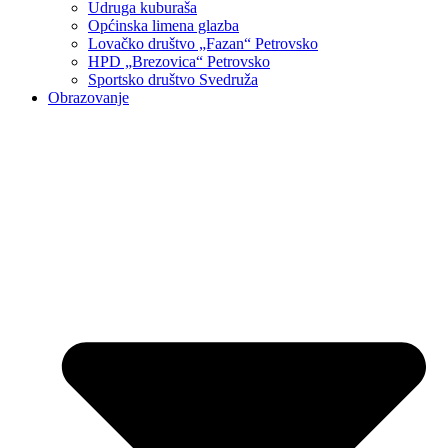
Udruga kuburaša
Općinska limena glazba
Lovačko društvo „Fazan“ Petrovsko
HPD „Brezovica“ Petrovsko
Sportsko društvo Svedruža
Obrazovanje