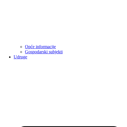
Opće informacije
Gospodarski subjekti
Udruge