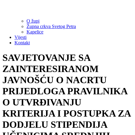
O župi
Župna crkva Svetog Petra
Kapelice
Vijesti
Kontakt
SAVJETOVANJE SA
ZAINTERESIRANOM
JAVNOŠĆU O NACRTU
PRIJEDLOGA PRAVILNIKA
O UTVRĐIVANJU
KRITERIJA I POSTUPKA ZA
DODJELU STIPENDIJA