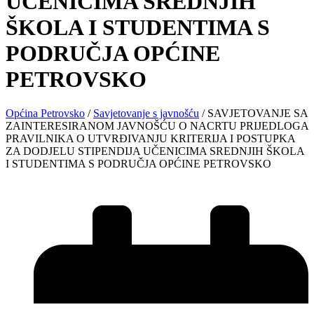
UČENICIMA SREDNJIH
ŠKOLA I STUDENTIMA S
PODRUČJA OPĆINE
PETROVSKO
Općina Petrovsko
/
Savjetovanje s javnošću
/
SAVJETOVANJE SA
ZAINTERESIRANOM JAVNOŠĆU O NACRTU PRIJEDLOGA
PRAVILNIKA O UTVRĐIVANJU KRITERIJA I POSTUPKA
ZA DODJELU STIPENDIJA UČENICIMA SREDNJIH ŠKOLA
I STUDENTIMA S PODRUČJA OPĆINE PETROVSKO