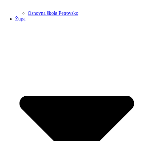
Osnovna škola Petrovsko
Župa