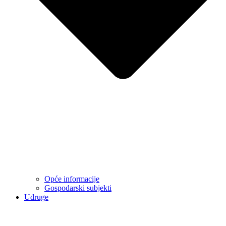
Opće informacije
Gospodarski subjekti
Udruge