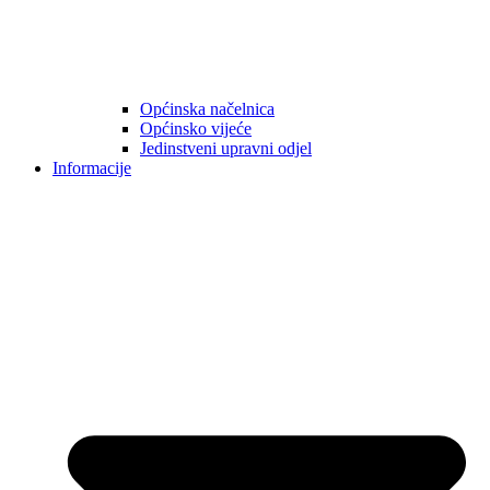
Općinska načelnica
Općinsko vijeće
Jedinstveni upravni odjel
Informacije