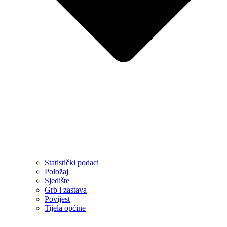
Statistički podaci
Položaj
Sjedište
Grb i zastava
Povijest
Tijela općine