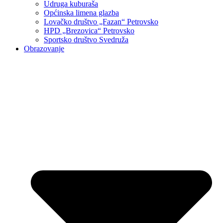
Udruga kuburaša
Općinska limena glazba
Lovačko društvo „Fazan“ Petrovsko
HPD „Brezovica“ Petrovsko
Sportsko društvo Svedruža
Obrazovanje