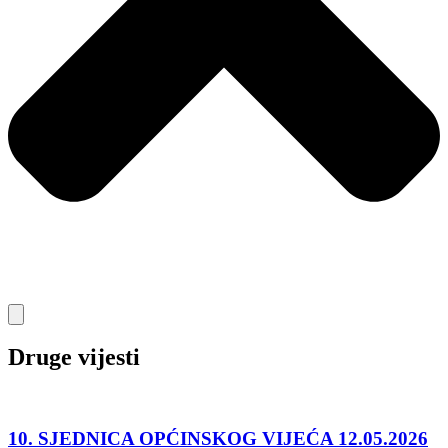
Druge vijesti
10. SJEDNICA OPĆINSKOG VIJEĆA 12.05.2026