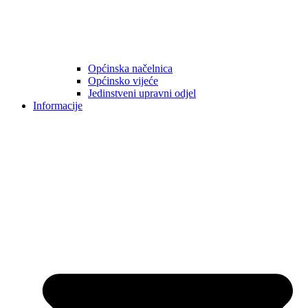
Općinska načelnica
Općinsko vijeće
Jedinstveni upravni odjel
Informacije