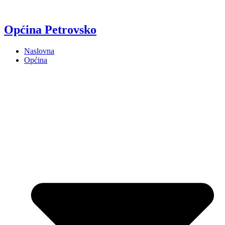
Općina Petrovsko
Naslovna
Općina