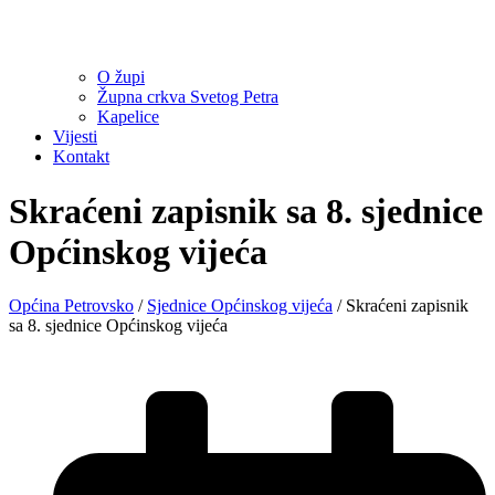
O župi
Župna crkva Svetog Petra
Kapelice
Vijesti
Kontakt
Skraćeni zapisnik sa 8. sjednice
Općinskog vijeća
Općina Petrovsko
/
Sjednice Općinskog vijeća
/
Skraćeni zapisnik
sa 8. sjednice Općinskog vijeća