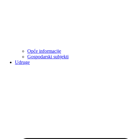
Opće informacije
Gospodarski subjekti
Udruge