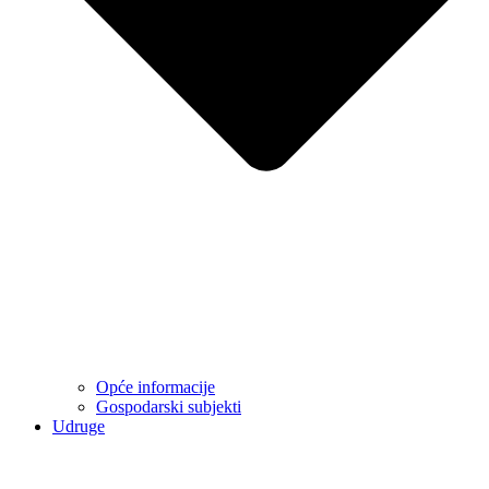
Opće informacije
Gospodarski subjekti
Udruge