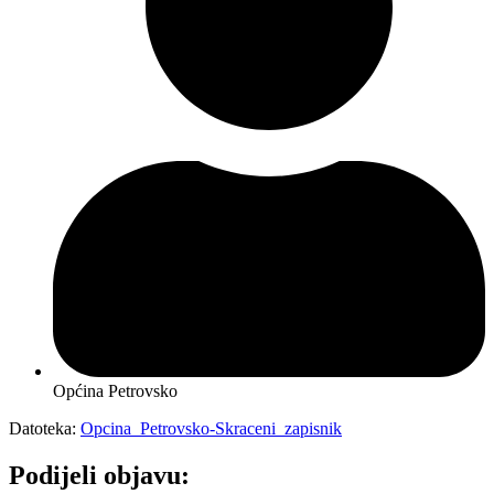
Općina Petrovsko
Datoteka:
Opcina_Petrovsko-Skraceni_zapisnik
Podijeli objavu: