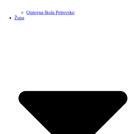
Osnovna škola Petrovsko
Župa