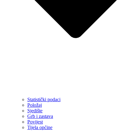
Statistički podaci
Položaj
Sjedište
Grb i zastava
Povijest
Tijela općine