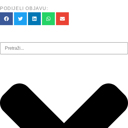
PODIJELI OBJAVU: