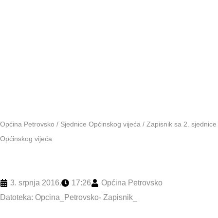
Općinskog
vijeća
Općina Petrovsko
/
Sjednice Općinskog vijeća
/
Zapisnik sa 2. sjednice
Općinskog vijeća
3. srpnja 2016.
17:26
Općina Petrovsko
Datoteka:
Opcina_Petrovsko- Zapisnik_