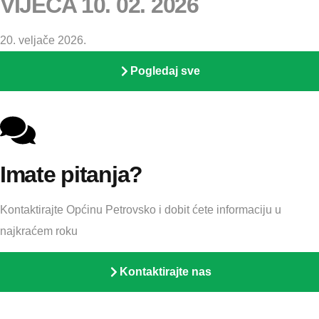
VIJEĆA 10. 02. 2026
20. veljače 2026.
Pogledaj sve
Imate pitanja?
Kontaktirajte Općinu Petrovsko i dobit ćete informaciju u
najkraćem roku
Kontaktirajte nas