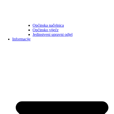
Općinska načelnica
Općinsko vijeće
Jedinstveni upravni odjel
Informacije