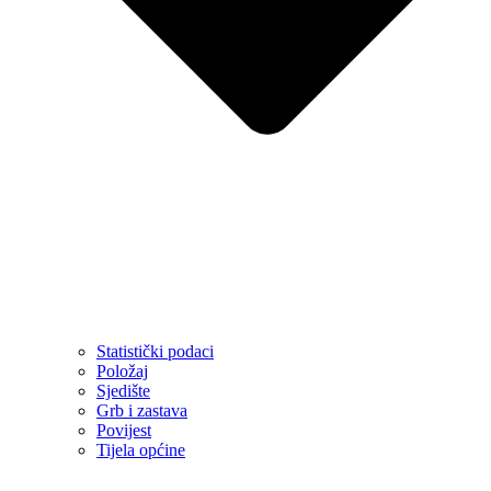
Statistički podaci
Položaj
Sjedište
Grb i zastava
Povijest
Tijela općine