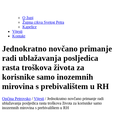
O župi
Župna crkva Svetog Petra
Kapelice
Vijesti
Kontakt
Jednokratno novčano primanje
radi ublažavanja posljedica
rasta troškova života za
korisnike samo inozemnih
mirovina s prebivalištem u RH
Općina Petrovsko
/
Vijesti
/
Jednokratno novčano primanje radi
ublažavanja posljedica rasta troškova života za korisnike samo
inozemnih mirovina s prebivalištem u RH