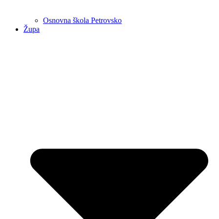
Osnovna škola Petrovsko
Župa