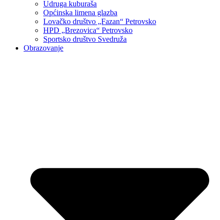
Udruga kuburaša
Općinska limena glazba
Lovačko društvo „Fazan“ Petrovsko
HPD „Brezovica“ Petrovsko
Sportsko društvo Svedruža
Obrazovanje