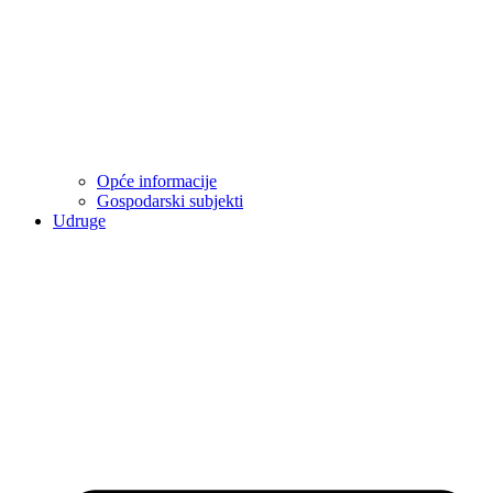
Opće informacije
Gospodarski subjekti
Udruge