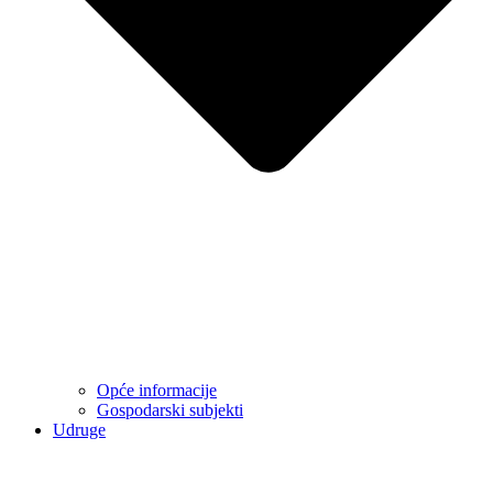
Opće informacije
Gospodarski subjekti
Udruge