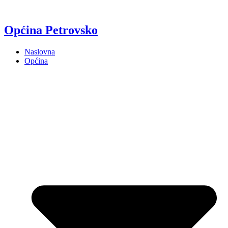
Općina Petrovsko
Naslovna
Općina