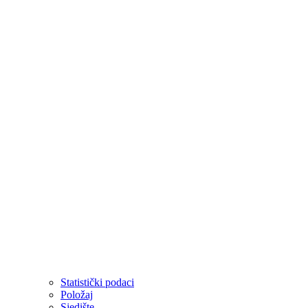
Statistički podaci
Položaj
Sjedište