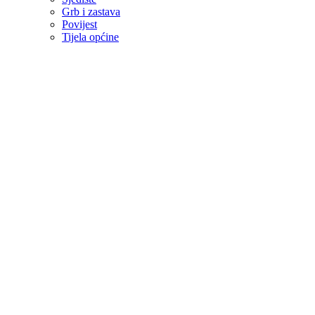
Grb i zastava
Povijest
Tijela općine