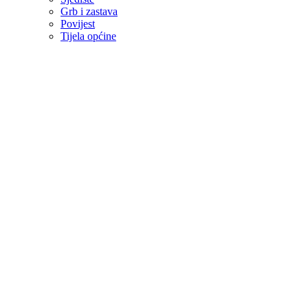
Grb i zastava
Povijest
Tijela općine