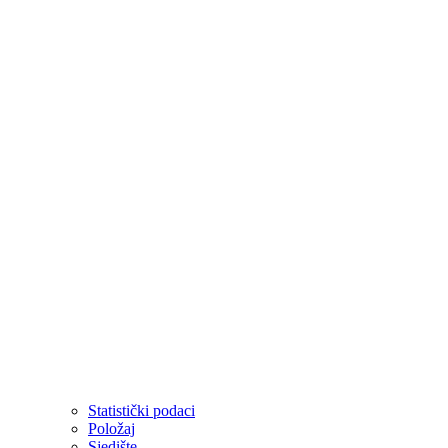
Statistički podaci
Položaj
Sjedište