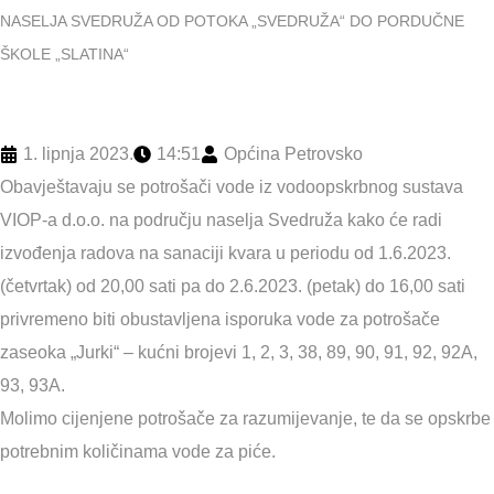
NASELJA SVEDRUŽA OD POTOKA „SVEDRUŽA“ DO PORDUČNE
ŠKOLE „SLATINA“
1. lipnja 2023.
14:51
Općina Petrovsko
Obavještavaju se potrošači vode iz vodoopskrbnog sustava
VIOP-a d.o.o. na području naselja Svedruža kako će radi
izvođenja radova na sanaciji kvara u periodu od 1.6.2023.
(četvrtak) od 20,00 sati pa do 2.6.2023. (petak) do 16,00 sati
privremeno biti obustavljena isporuka vode za potrošače
zaseoka „Jurki“ – kućni brojevi 1, 2, 3, 38, 89, 90, 91, 92, 92A,
93, 93A.
Molimo cijenjene potrošače za razumijevanje, te da se opskrbe
potrebnim količinama vode za piće.