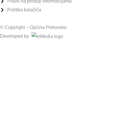
Pravo na pristup informacijama
Politika kolačića
© Copyright –
Općina Petrovsko
Developed by