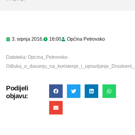
3. srpnja 2016.
16:00
Općina Petrovsko
Datoteka:
Opcina_Petrovsko-
Odluka_o_davanju_na_koristenje_i_upravljanje_Drustveni
Podijeli
objavu: