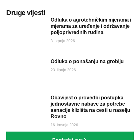
Druge vijesti
Odluka o agrotehničkim mjerama i
mjerama za uređenje i održavanje
poljoprivrednih rudina
3. srpnja 2026.
Odluka o ponašanju na groblju
23. lipnja 2026.
Obavijest o provedbi postupka
jednostavne nabave za potrebe
sanacije klizišta na cesti u naselju
Rovno
16. travnja 2026.