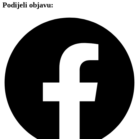
Podijeli objavu: