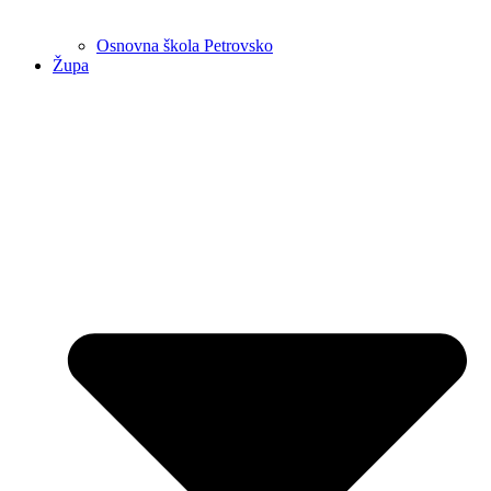
Osnovna škola Petrovsko
Župa