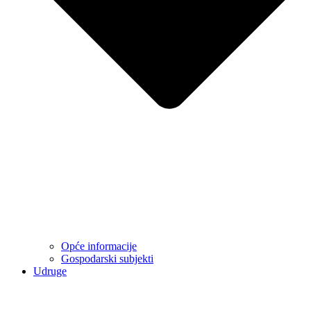
Opće informacije
Gospodarski subjekti
Udruge