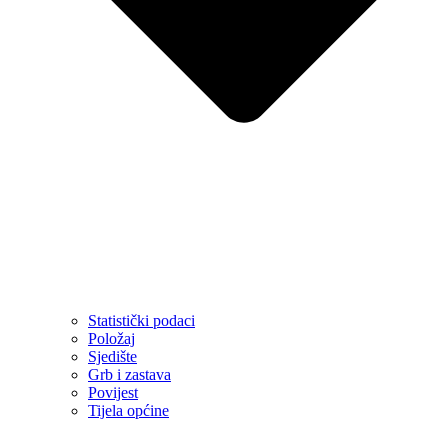
Statistički podaci
Položaj
Sjedište
Grb i zastava
Povijest
Tijela općine