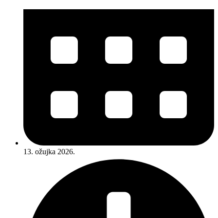
13. ožujka 2026.