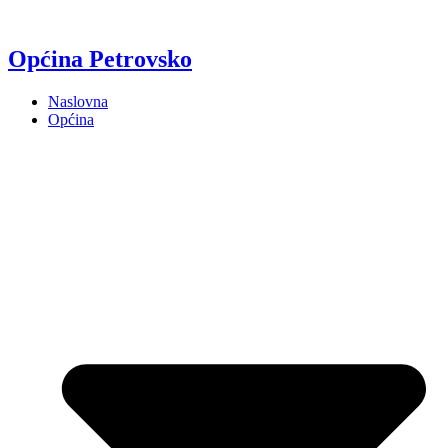
Općina Petrovsko
Naslovna
Općina