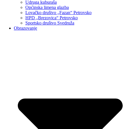
Udruga kuburaša
Općinska limena glazba
Lovačko društvo „Fazan“ Petrovsko
HPD „Brezovica“ Petrovsko
Sportsko društvo Svedruža
Obrazovanje