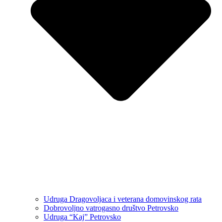
Udruga Dragovoljaca i veterana domovinskog rata
Dobrovoljno vatrogasno društvo Petrovsko
Udruga “Kaj” Petrovsko