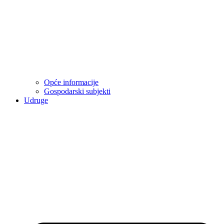
Opće informacije
Gospodarski subjekti
Udruge