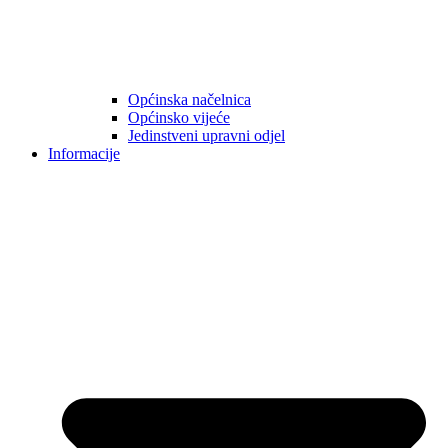
Općinska načelnica
Općinsko vijeće
Jedinstveni upravni odjel
Informacije