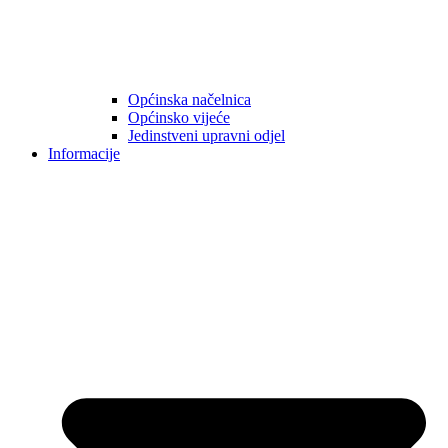
Općinska načelnica
Općinsko vijeće
Jedinstveni upravni odjel
Informacije