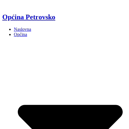
Općina Petrovsko
Naslovna
Općina