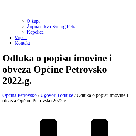
O župi
Župna crkva Svetog Petra
Kapelice
Vijesti
Kontakt
Odluka o popisu imovine i
obveza Općine Petrovsko
2022.g.
Općina Petrovsko
/
Ugovori i odluke
/
Odluka o popisu imovine i
obveza Općine Petrovsko 2022.g.