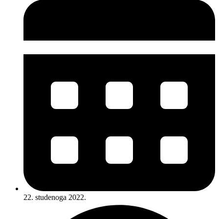
22. studenoga 2022.