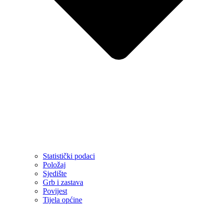
Statistički podaci
Položaj
Sjedište
Grb i zastava
Povijest
Tijela općine