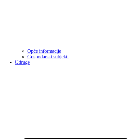
Opće informacije
Gospodarski subjekti
Udruge