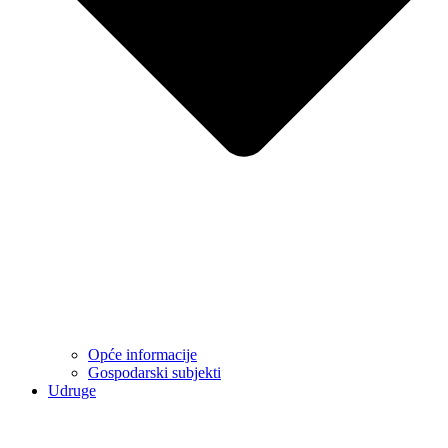
Opće informacije
Gospodarski subjekti
Udruge