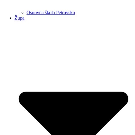
Osnovna škola Petrovsko
Župa