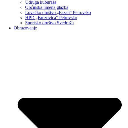
Udruga kuburaša
Općinska limena glazba
Lovačko društvo „Fazan“ Petrovsko
HPD „Brezovica“ Petrovsko
Sportsko društvo Svedruža
Obrazovanje