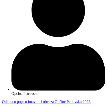
Općina Petrovsko
Odluka o popisu imovine i obveza Općine Petrovsko 2022.