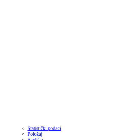
Statistički podaci
Položaj
Sjedište