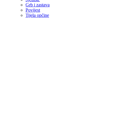
Grb i zastava
Povijest
Tijela općine