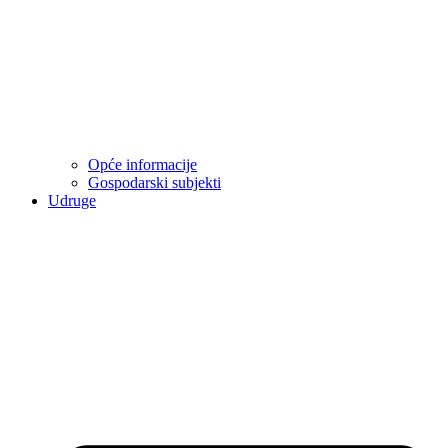
Opće informacije
Gospodarski subjekti
Udruge