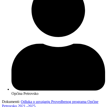
Općina Petrovsko
Dokumenti:
Odluka o usvajanju Provedbenog programa Općine
Petrovsko 2021.-2025.