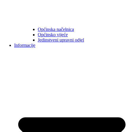
Općinska načelnica
Općinsko vijeće
Jedinstveni upravni odjel
Informacije