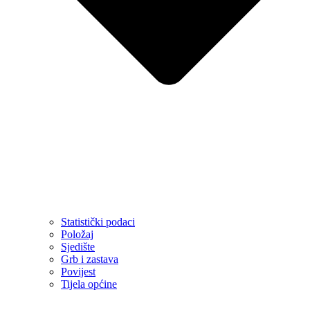
Statistički podaci
Položaj
Sjedište
Grb i zastava
Povijest
Tijela općine