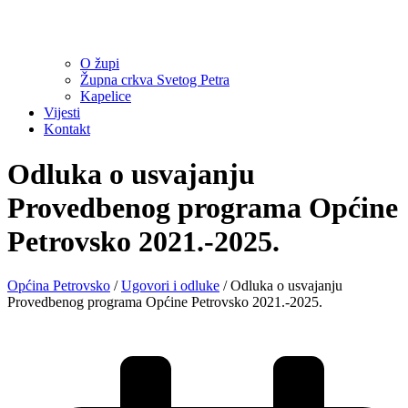
O župi
Župna crkva Svetog Petra
Kapelice
Vijesti
Kontakt
Odluka o usvajanju
Provedbenog programa Općine
Petrovsko 2021.-2025.
Općina Petrovsko
/
Ugovori i odluke
/
Odluka o usvajanju
Provedbenog programa Općine Petrovsko 2021.-2025.