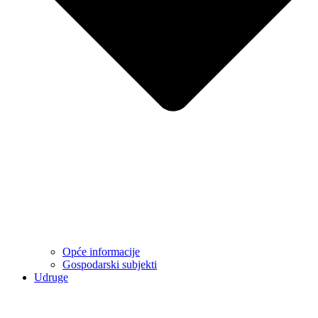
Opće informacije
Gospodarski subjekti
Udruge