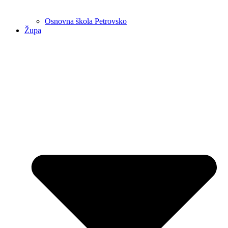
Osnovna škola Petrovsko
Župa