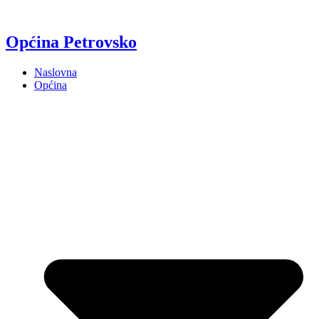
Općina Petrovsko
Naslovna
Općina