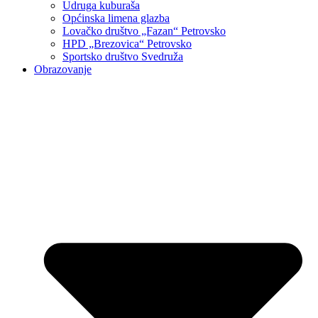
Udruga kuburaša
Općinska limena glazba
Lovačko društvo „Fazan“ Petrovsko
HPD „Brezovica“ Petrovsko
Sportsko društvo Svedruža
Obrazovanje