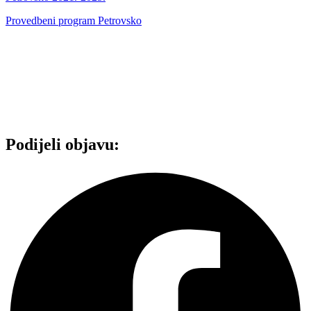
Provedbeni program Petrovsko
Podijeli objavu: