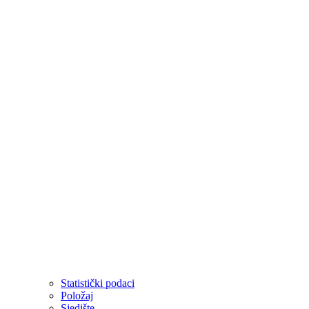
Statistički podaci
Položaj
Sjedište