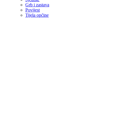
Grb i zastava
Povijest
Tijela općine