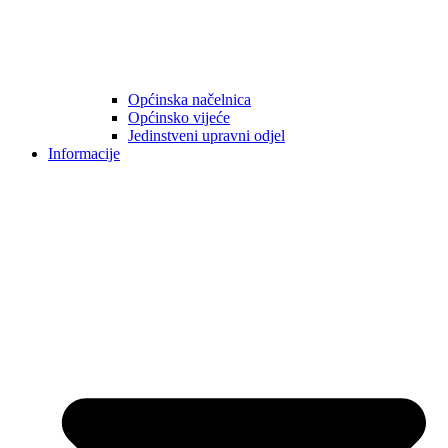
Općinska načelnica
Općinsko vijeće
Jedinstveni upravni odjel
Informacije