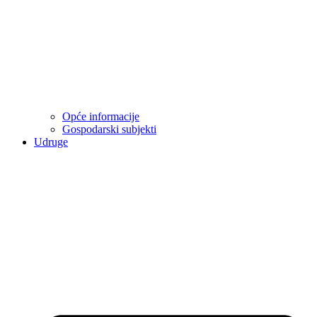
Opće informacije
Gospodarski subjekti
Udruge