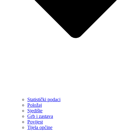
Statistički podaci
Položaj
Sjedište
Grb i zastava
Povijest
Tijela općine