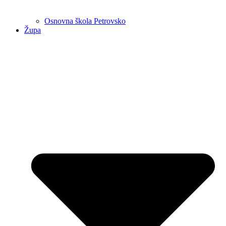
Osnovna škola Petrovsko
Župa