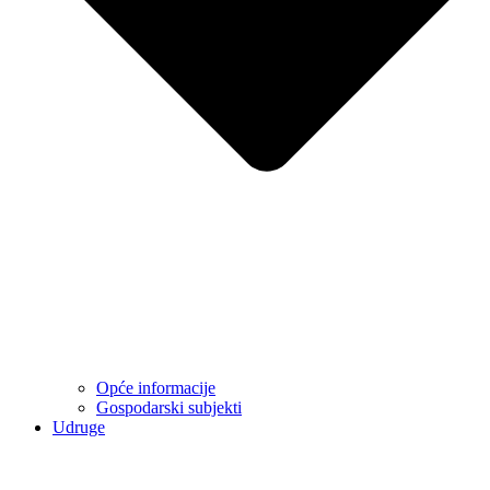
Opće informacije
Gospodarski subjekti
Udruge