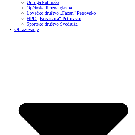
Udruga kuburaša
Općinska limena glazba
Lovačko društvo „Fazan“ Petrovsko
HPD „Brezovica“ Petrovsko
Sportsko društvo Svedruža
Obrazovanje