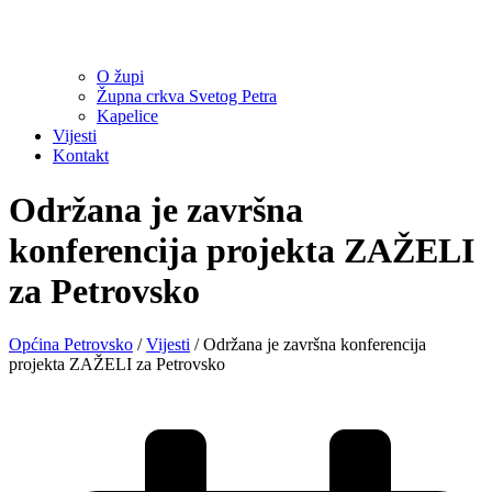
O župi
Župna crkva Svetog Petra
Kapelice
Vijesti
Kontakt
Održana je završna
konferencija projekta ZAŽELI
za Petrovsko
Općina Petrovsko
/
Vijesti
/
Održana je završna konferencija
projekta ZAŽELI za Petrovsko