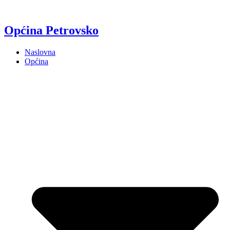
Općina Petrovsko
Naslovna
Općina