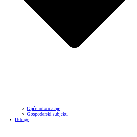
Opće informacije
Gospodarski subjekti
Udruge