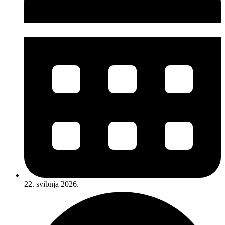
22. svibnja 2026.