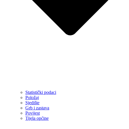
Statistički podaci
Položaj
Sjedište
Grb i zastava
Povijest
Tijela općine