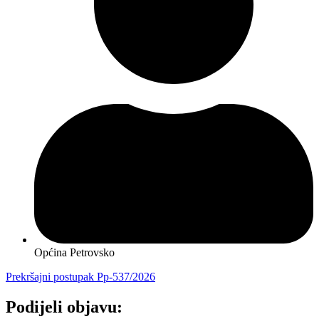
Općina Petrovsko
Prekršajni postupak Pp-537/2026
Podijeli objavu: