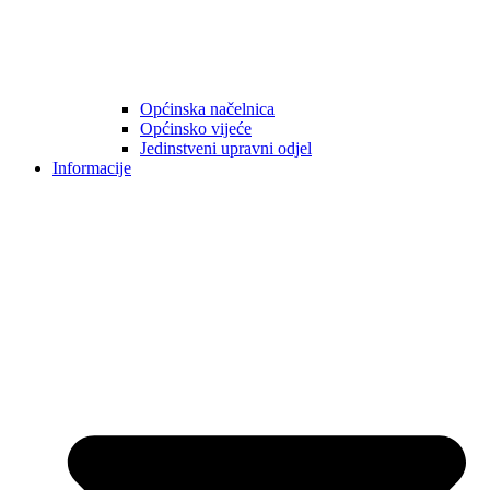
Općinska načelnica
Općinsko vijeće
Jedinstveni upravni odjel
Informacije