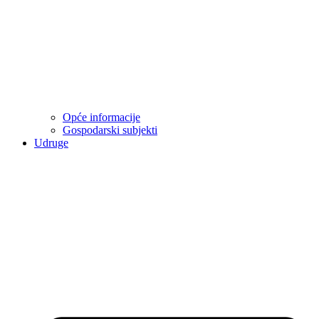
Opće informacije
Gospodarski subjekti
Udruge