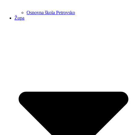
Osnovna škola Petrovsko
Župa