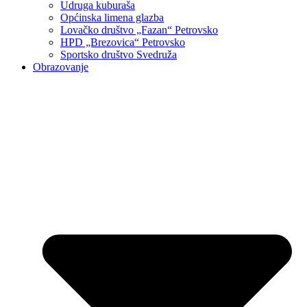
Udruga kuburaša
Općinska limena glazba
Lovačko društvo „Fazan“ Petrovsko
HPD „Brezovica“ Petrovsko
Sportsko društvo Svedruža
Obrazovanje