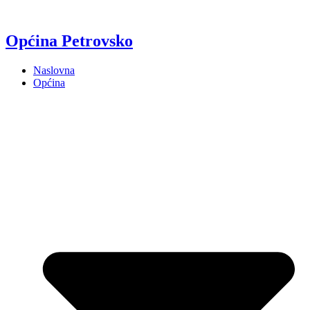
Općina Petrovsko
Naslovna
Općina