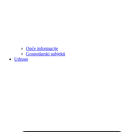
Opće informacije
Gospodarski subjekti
Udruge