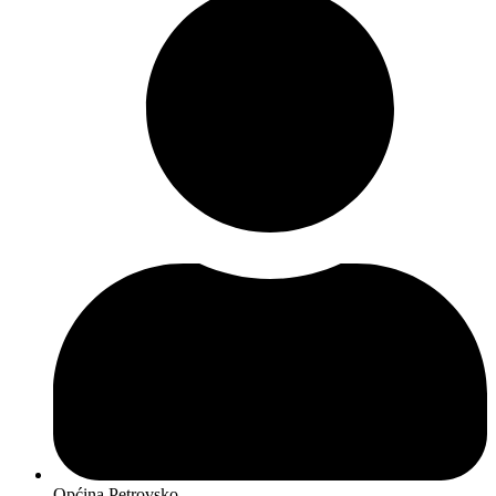
Općina Petrovsko