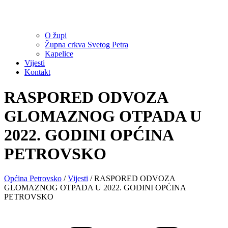
O župi
Župna crkva Svetog Petra
Kapelice
Vijesti
Kontakt
RASPORED ODVOZA
GLOMAZNOG OTPADA U
2022. GODINI OPĆINA
PETROVSKO
Općina Petrovsko
/
Vijesti
/
RASPORED ODVOZA
GLOMAZNOG OTPADA U 2022. GODINI OPĆINA
PETROVSKO