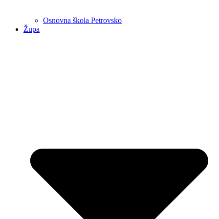
Osnovna škola Petrovsko
Župa