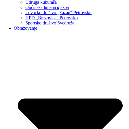
Udruga kuburaša
Općinska limena glazba
Lovačko društvo „Fazan“ Petrovsko
HPD „Brezovica“ Petrovsko
Sportsko društvo Svedruža
Obrazovanje