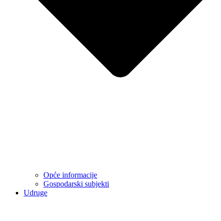
Opće informacije
Gospodarski subjekti
Udruge