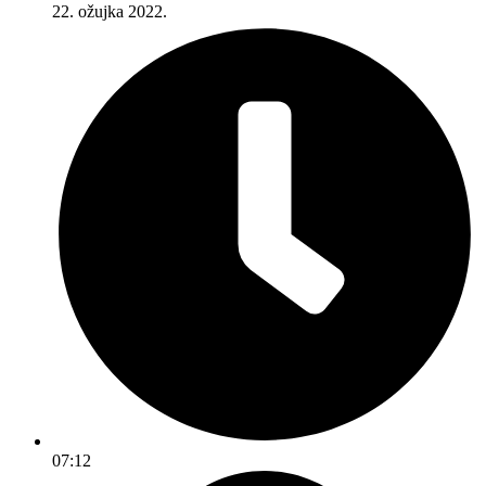
22. ožujka 2022.
07:12