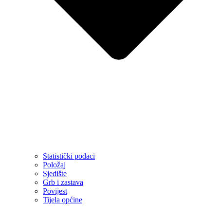
Statistički podaci
Položaj
Sjedište
Grb i zastava
Povijest
Tijela općine