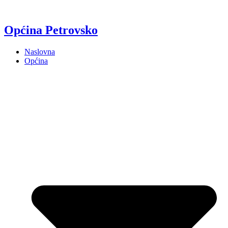
Općina Petrovsko
Naslovna
Općina