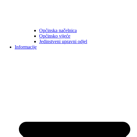
Općinska načelnica
Općinsko vijeće
Jedinstveni upravni odjel
Informacije