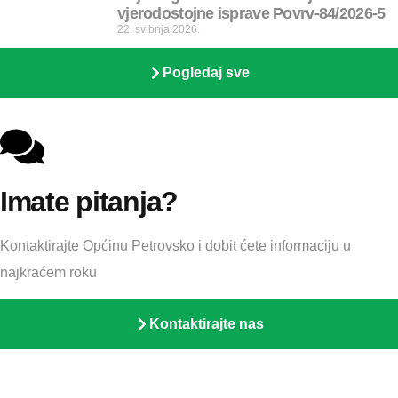
vjerodostojne isprave Povrv-84/2026-5
22. svibnja 2026.
Pogledaj sve
Imate pitanja?
Kontaktirajte Općinu Petrovsko i dobit ćete informaciju u
najkraćem roku
Kontaktirajte nas