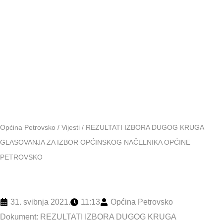
OPĆINE
PETROVS
Općina Petrovsko
/
Vijesti
/
REZULTATI IZBORA DUGOG KRUGA
GLASOVANJA ZA IZBOR OPĆINSKOG NAČELNIKA OPĆINE
PETROVSKO
31. svibnja 2021.
11:13
Općina Petrovsko
Dokument:
REZULTATI IZBORA DUGOG KRUGA