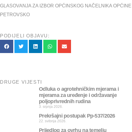
GLASOVANJA ZA IZBOR OPĆINSKOG NAČELNIKA OPĆINE
PETROVSKO
PODIJELI OBJAVU:
DRUGE VIJESTI
Odluka o agrotehničkim mjerama i
mjerama za uređenje i održavanje
poljoprivrednih rudina
3. srpnja 2026.
Prekršajni postupak Pp-537/2026
22. svibnja 2026.
Prijedlog za ovrhu na temelju